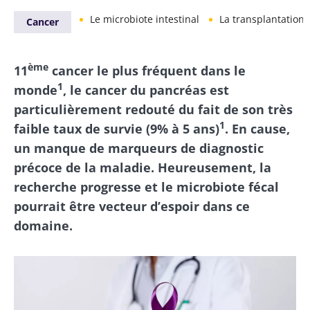
Le microbiote intestinal
La transplantation 
Cancer
ème
11
cancer le plus fréquent dans le
1
monde
, le cancer du pancréas est
particulièrement redouté du fait de son très
1
faible taux de survie (9% à 5 ans)
. En cause,
un manque de marqueurs de diagnostic
précoce de la maladie. Heureusement, la
recherche progresse et le microbiote fécal
pourrait être vecteur d’espoir dans ce
domaine.