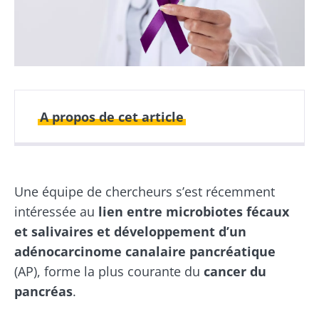
A propos de cet article
Publié le
Mis à jour le
28 juin 2022
29 juin 2022
Une équipe de chercheurs s’est récemment
intéressée au
lien entre microbiotes fécaux
et salivaires et développement d’un
adénocarcinome canalaire pancréatique
(AP), forme la plus courante du
cancer du
pancréas
.