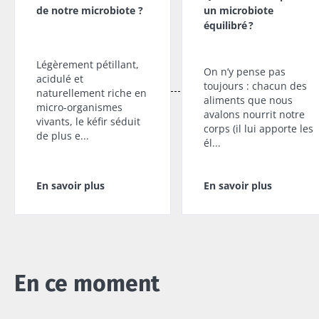
de notre microbiote ?
un microbiote
équilibré ?
Légèrement pétillant,
On n’y pense pas
acidulé et
toujours : chacun des
naturellement riche en
aliments que nous
micro-organismes
avalons nourrit notre
vivants, le kéfir séduit
corps (il lui apporte les
de plus e...
él...
En savoir plus
En savoir plus
En ce moment