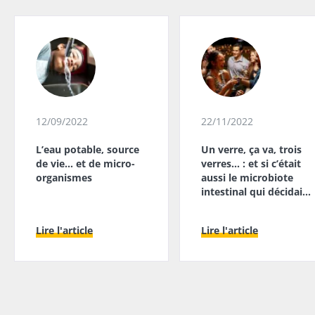
12/09/2022
22/11/2022
L’eau potable, source
Un verre, ça va, trois
de vie… et de micro-
verres… : et si c’était
organismes
aussi le microbiote
intestinal qui décidait
?
Lire l'article
Lire l'article