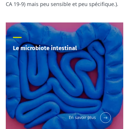
CA 19-9) mais peu sensible et peu spécifique.).
Le microbiote intestinal
Ne partez pas si vite !
Rejoignez la communauté du microbiote et
recevez une fois par mois "The Essential"
pour rester au courant des dernières
actualités sur le microbiote.
En savoir plus