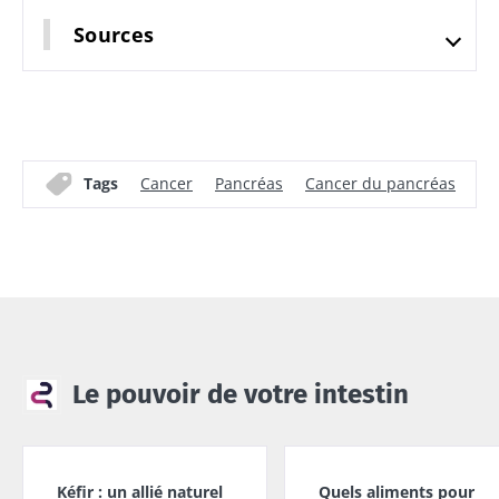
Sources
Tags
Cancer
Pancréas
Cancer du pancréas
Di
Le pouvoir de votre intestin
Kéfir : un allié naturel
Quels aliments pour