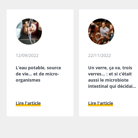
12/09/2022
22/11/2022
L’eau potable, source
Un verre, ça va, trois
de vie… et de micro-
verres… : et si c’était
organismes
aussi le microbiote
intestinal qui décidait
?
Lire l'article
Lire l'article