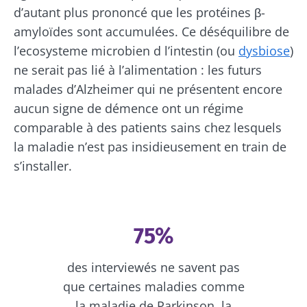
d’autant plus prononcé que les protéines β-
amyloïdes sont accumulées. Ce déséquilibre de
l’ecosysteme microbien d l’intestin (ou
dysbiose
)
ne serait pas lié à l’alimentation : les futurs
malades d’Alzheimer qui ne présentent encore
aucun signe de démence ont un régime
comparable à des patients sains chez lesquels
la maladie n’est pas insidieusement en train de
s’installer.
75%
des interviewés ne savent pas
que certaines maladies comme
la maladie de Parkinson, la