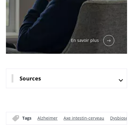
En savoir plus
Sources
Tags
Alzheimer
Axe intestin-cerveau
Dysbiose