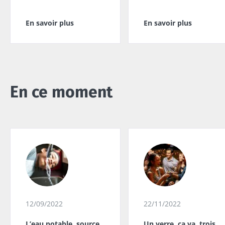
En savoir plus
En savoir plus
En ce moment
12/09/2022
22/11/2022
L’eau potable, source
Un verre, ça va, trois