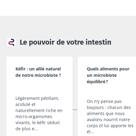
Le pouvoir de votre intestin
Kéfir : un allié naturel
Quels aliments pour
de notre microbiote ?
un microbiote
équilibré ?
Légèrement pétillant,
On n’y pense pas
acidulé et
toujours : chacun des
naturellement riche en
aliments que nous
micro-organismes
avalons nourrit notre
vivants, le kéfir séduit
corps (il lui apporte les
de plus e...
él...