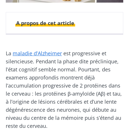
A propos de cet article
Publié le
Mis à jour le
25 octobre 2023
08 juillet 2026
La
maladie d’Alzheimer
est progressive et
silencieuse. Pendant la phase dite préclinique,
l’état cognitif semble normal. Pourtant, des
examens approfondis montrent déjà
l’accumulation progressive de 2 protéines dans
le cerveau : les protéines β-amyloïde (Aβ) et tau,
à l’origine de lésions cérébrales et d’une lente
dégénérescence des neurones, qui débute au
niveau du centre de la mémoire puis s’étend au
reste du cerveau.