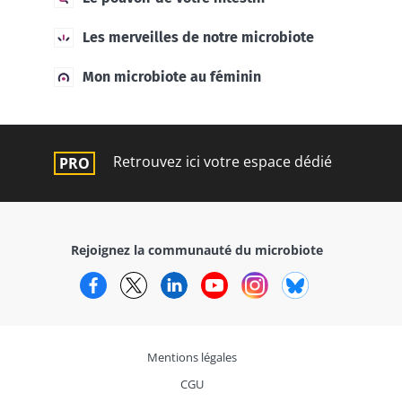
Les merveilles de notre microbiote
Mon microbiote au féminin
Retrouvez ici votre espace dédié
Rejoignez la communauté du microbiote
Facebook
Twitter
LinkedIn
YouTube
Instagram
Bluesky
Mentions légales
CGU