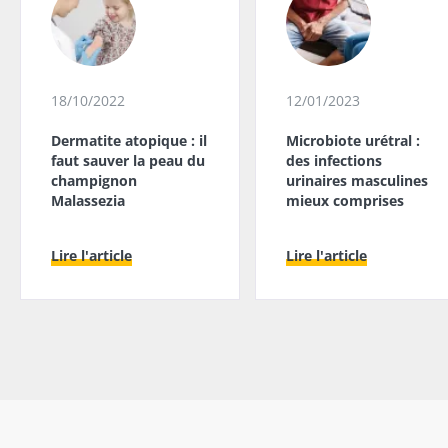
18/10/2022
12/01/2023
Dermatite atopique : il
Microbiote urétral :
faut sauver la peau du
des infections
champignon
urinaires masculines
Malassezia
mieux comprises
Lire l'article
Lire l'article