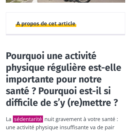
A propos de cet article
Publié le
Mis à jour le
07 mai 2024
07 juillet 2026
Pourquoi une activité
physique régulière est-elle
importante pour notre
santé ? Pourquoi est-il si
difficile de s’y (re)mettre ?
La
sédentarité
nuit gravement à votre santé :
une activité physique insuffisante va de pair