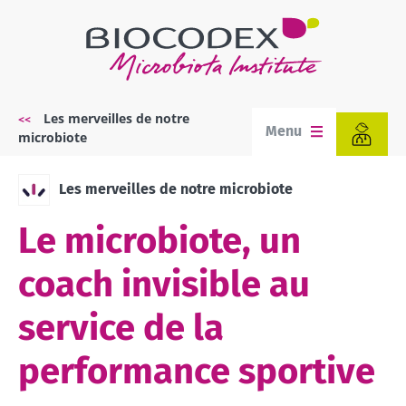
Aller
au
contenu
principal
Les merveilles de notre
Fil
Menu
microbiote
d'Ariane
Les merveilles de notre microbiote
Le microbiote, un
coach invisible au
service de la
performance sportive