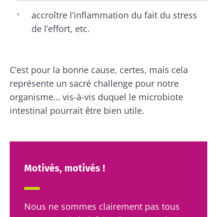
accroître l’inflammation du fait du stress
de l’effort, etc.
C’est pour la bonne cause, certes, mais cela
représente un sacré challenge pour notre
organisme… vis-à-vis duquel le microbiote
intestinal pourrait être bien utile.
Motivés, motivés !
Nous ne sommes clairement pas tous