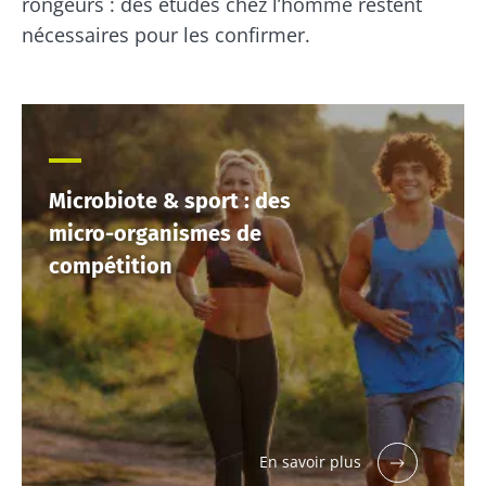
rongeurs : des études chez l’homme restent
nécessaires pour les confirmer.
Microbiote & sport : des
micro-organismes de
compétition
En savoir plus