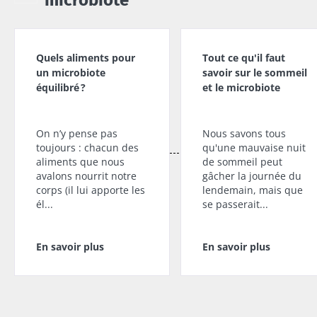
Quels aliments pour
Tout ce qu'il faut
un microbiote
savoir sur le sommeil
équilibré ?
et le microbiote
On n’y pense pas
Nous savons tous
toujours : chacun des
qu'une mauvaise nuit
aliments que nous
de sommeil peut
avalons nourrit notre
gâcher la journée du
corps (il lui apporte les
lendemain, mais que
él...
se passerait...
En savoir plus
En savoir plus