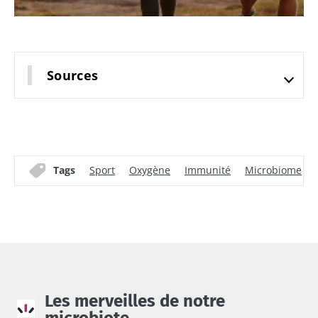
Sources
Tags
Sport
Oxygène
Immunité
Microbiome
Les merveilles de notre
microbiote