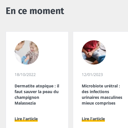
En ce moment
18/10/2022
12/01/2023
Dermatite atopique : il
Microbiote urétral :
faut sauver la peau du
des infections
champignon
urinaires masculines
Malassezia
mieux comprises
Lire l'article
Lire l'article