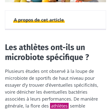
A propos de cet article
Publié le
Mis à jour le
07 mai 2024
16 mai 2024
Les athlètes ont-ils un
microbiote spécifique ?
Plusieurs études ont observé à la loupe de
microbiote de sportifs de haut niveau pour
essayer d’y trouver d’éventuelles spécificités,
voire dénicher les éventuelles bactéries
associées à leurs performances. De manière
générale, la flore des
athlètes
semble