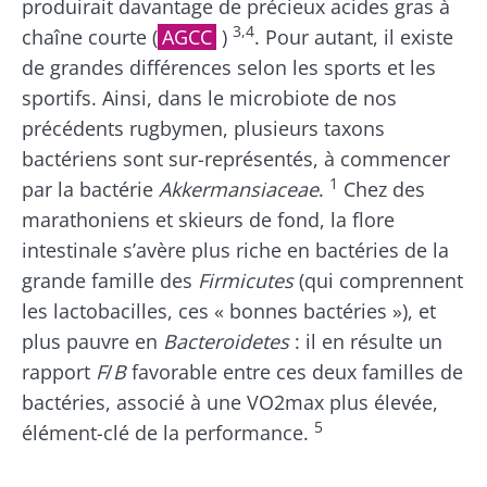
produirait davantage de précieux acides gras à
3,4
chaîne courte (
AGCC
)
. Pour autant, il existe
de grandes différences selon les sports et les
sportifs. Ainsi, dans le microbiote de nos
précédents rugbymen, plusieurs taxons
bactériens sont sur-représentés, à commencer
1
par la bactérie
Akkermansiaceae
.
Chez des
marathoniens et skieurs de fond, la flore
intestinale s’avère plus riche en bactéries de la
grande famille des
Firmicutes
(qui comprennent
les lactobacilles, ces « bonnes bactéries »), et
plus pauvre en
Bacteroidetes
: il en résulte un
rapport
F
/
B
favorable entre ces deux familles de
bactéries, associé à une VO2max plus élevée,
5
élément-clé de la performance.