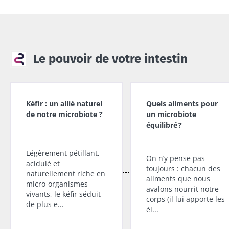
Le pouvoir de votre intestin
Kéfir : un allié naturel
Quels aliments pour
de notre microbiote ?
un microbiote
équilibré ?
Légèrement pétillant,
On n’y pense pas
acidulé et
toujours : chacun des
naturellement riche en
aliments que nous
micro-organismes
avalons nourrit notre
vivants, le kéfir séduit
corps (il lui apporte les
de plus e...
él...