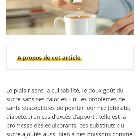
A propos de cet article
Publié le
Mis à jour le
09 novembre 2022
30 août 2023
Le plaisir sans la culpabilité, le doux goût du
sucre sans ses calories – ni les problèmes de
santé susceptibles de pointer leur nez (obésité,
diabète…) en cas d’excès d’apport : telle est la
promesse des édulcorants, ces substituts du
sucre ajoutés aussi bien à des boissons comme