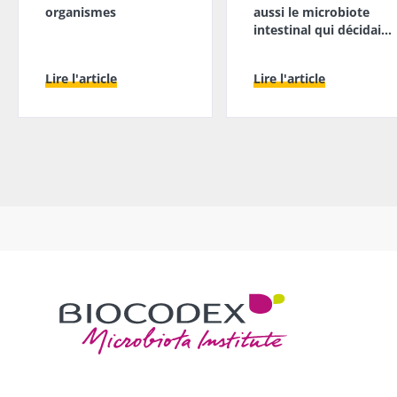
organismes
aussi le microbiote
intestinal qui décidait
?
Lire l'article
Lire l'article