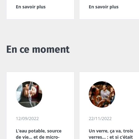
En savoir plus
En savoir plus
En ce moment
12/09/2022
22/11/2022
L’eau potable, source
Un verre, ça va, trois
de vie… et de micro-
verres… : et si c’était