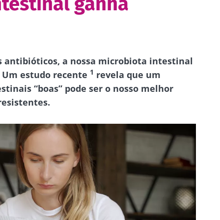
ntestinal ganha
s antibióticos, a nossa microbiota intestinal
1
? Um estudo recente
revela que um
estinais “boas” pode ser o nosso melhor
resistentes.