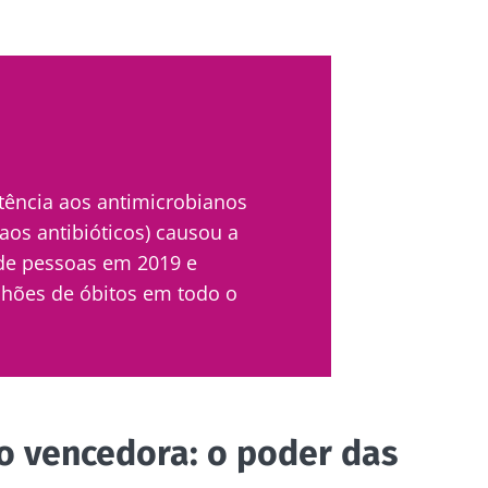
tência aos antimicrobianos
 aos antibióticos) causou a
de pessoas em 2019 e
lhões de óbitos em todo o
 vencedora: o poder das