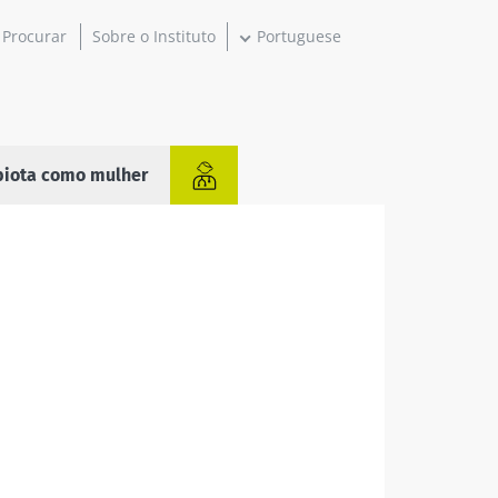
Sobre o Instituto
Portuguese
biota como mulher