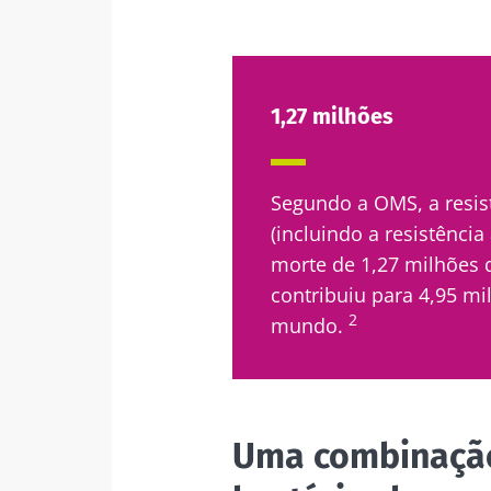
1,27 milhões
Segundo a OMS, a resis
(incluindo a resistência
morte de 1,27 milhões 
contribuiu para 4,95 mi
2
mundo.
Uma combinação