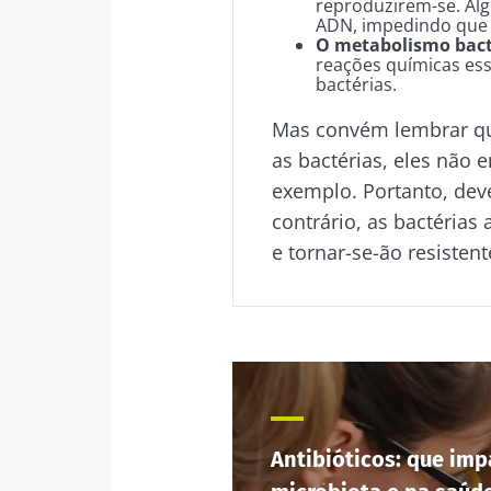
reproduzirem-se. Alg
ADN, impedindo que a
O metabolismo bact
reações químicas ess
bactérias.
Mas convém lembrar que
as bactérias, eles não 
exemplo. Portanto, dev
contrário, as bactérias
e tornar-se-ão resistent
Antibióticos: que imp