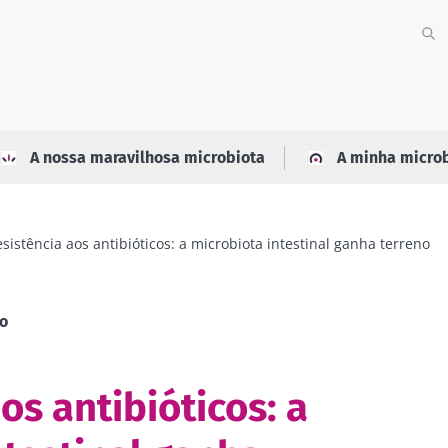
A nossa maravilhosa microbiota
A minha micro
sistência aos antibióticos: a microbiota intestinal ganha terreno
no
os antibióticos: a