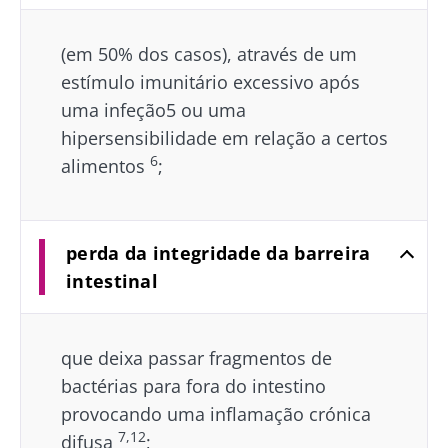
(em 50% dos casos), através de um
estímulo imunitário excessivo após
uma infeção5 ou uma
hipersensibilidade em relação a certos
6
alimentos
;
perda da integridade da barreira
intestinal
que deixa passar fragmentos de
bactérias para fora do intestino
provocando uma inflamação crónica
7,12
difusa
;