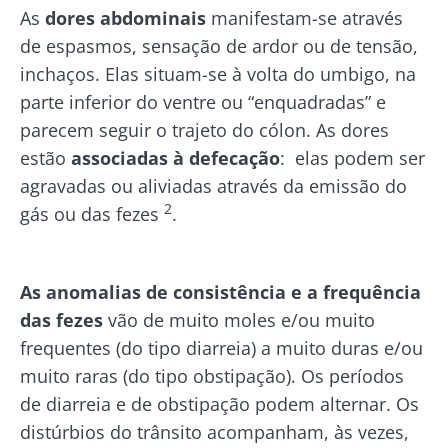
As
dores abdominais
manifestam-se através
de espasmos, sensação de ardor ou de tensão,
inchaços. Elas situam-se à volta do umbigo, na
parte inferior do ventre ou “enquadradas” e
parecem seguir o trajeto do cólon. As dores
estão
associadas à defecação
: elas podem ser
agravadas ou aliviadas através da emissão do
2
gás ou das fezes
.
As anomalias de consistência e a frequência
das fezes
vão de muito moles e/ou muito
frequentes (do tipo diarreia) a muito duras e/ou
muito raras (do tipo obstipação). Os períodos
de diarreia e de obstipação podem alternar. Os
distúrbios do trânsito acompanham, às vezes,