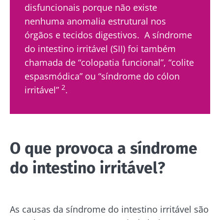
disfuncionais porque não existe
nenhuma anomalia estrutural nos
órgãos e tecidos digestivos. A síndrome
do intestino irritável (SII) foi também
chamada de “colopatia funcional”, “colite
espasmódica” ou “síndrome do cólon
2
irritável”
.
O que provoca a síndrome
do intestino irritável?
As causas da síndrome do intestino irritável são