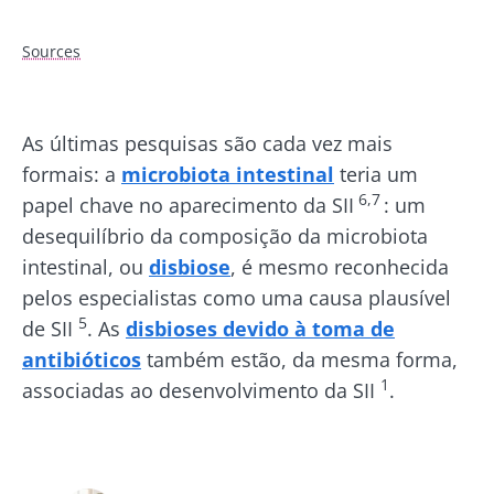
Sources
As últimas pesquisas são cada vez mais
formais: a
microbiota intestinal
teria um
6,7
papel chave no aparecimento da SII
: um
desequilíbrio da composição da microbiota
intestinal, ou
disbiose
, é mesmo reconhecida
pelos especialistas como uma causa plausível
5
de SII
. As
disbioses devido à toma de
antibióticos
também estão, da mesma forma,
1
associadas ao desenvolvimento da SII
.