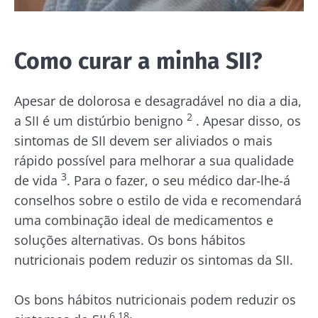
Como curar a minha SII?
Apesar de dolorosa e desagradável no dia a dia,
2
a SII é um distúrbio benigno
. Apesar disso, os
sintomas de SII devem ser aliviados o mais
rápido possível para melhorar a sua qualidade
3
de vida
. Para o fazer, o seu médico dar-lhe-á
conselhos sobre o estilo de vida e recomendará
uma combinação ideal de medicamentos e
soluções alternativas. Os bons hábitos
nutricionais podem reduzir os sintomas da SII.
Os bons hábitos nutricionais podem reduzir os
6,18