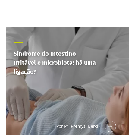
Síndrome do Intestino
Irritável e microbiota: há uma
ligação?
Por Pr. Premysl Bercik