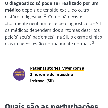
O diagnostico só pode ser realizado por um
médico
depois de ter sido excluído outro
2
distúrbio digestivo
. Como não existe
atualmente nenhum teste de diagnóstico de SII,
os médicos dependem dos sintomas descritos
pelo(s) seu(s) paciente(s): na SII, o exame clínico
3
e as imagens estão normalmente normais
.
Patients stories: viver com a
Síndrome do Intestino
Irritável (SII)
Quais são as perturbações