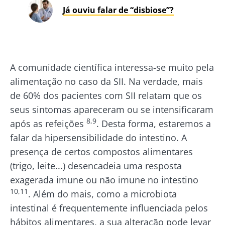
Já ouviu falar de “disbiose”?
A comunidade científica interessa-se muito pela
alimentação no caso da SII. Na verdade, mais
de 60% dos pacientes com SII relatam que os
seus sintomas apareceram ou se intensificaram
8,9
após as refeições
. Desta forma, estaremos a
falar da hipersensibilidade do intestino. A
presença de certos compostos alimentares
(trigo, leite...) desencadeia uma resposta
exagerada imune ou não imune no intestino
10,11
. Além do mais, como a microbiota
intestinal é frequentemente influenciada pelos
hábitos alimentares, a sua alteração pode levar