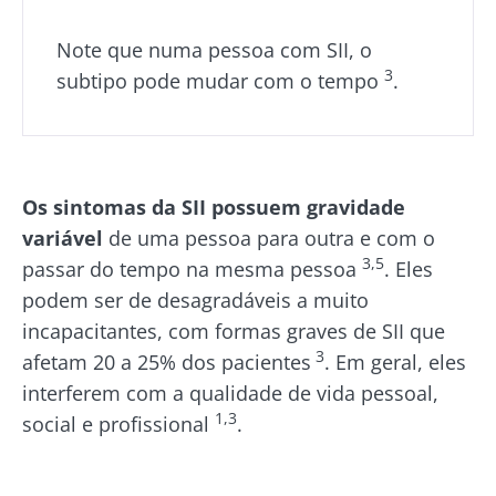
Note que numa pessoa com SII, o
3
subtipo pode mudar com o tempo
.
Os sintomas da SII
possuem gravidade
variável
de uma pessoa para outra e com o
3,5
passar do tempo na mesma pessoa
. Eles
podem ser de desagradáveis a muito
incapacitantes, com formas graves de SII que
3
afetam 20 a 25% dos pacientes
. Em geral, eles
interferem com a qualidade de vida pessoal,
1,3
social e profissional
.