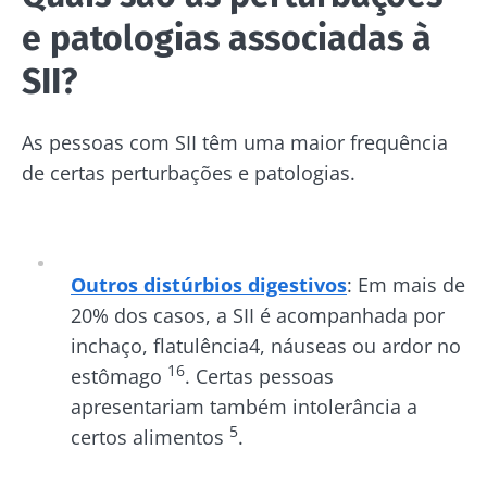
e patologias associadas à
SII?
As pessoas com SII têm uma maior frequência
de certas perturbações e patologias.
Outros distúrbios digestivos
: Em mais de
20% dos casos, a SII é acompanhada por
inchaço, flatulência4, náuseas ou ardor no
16
estômago
. Certas pessoas
apresentariam também intolerância a
5
certos alimentos
.