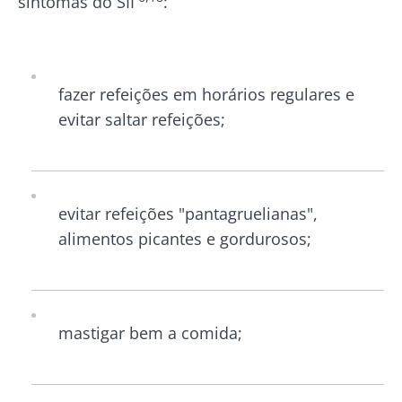
sintomas do SII
:
fazer refeições em horários regulares e
evitar saltar refeições;
evitar refeições "pantagruelianas",
alimentos picantes e gordurosos;
mastigar bem a comida;