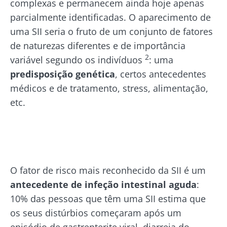
complexas e permanecem ainda hoje apenas
parcialmente identificadas. O aparecimento de
uma SII seria o fruto de um conjunto de fatores
de naturezas diferentes e de importância
2
variável segundo os indivíduos
: uma
predisposição genética
, certos antecedentes
médicos e de tratamento, stress, alimentação,
etc.
O fator de risco mais reconhecido da SII é um
antecedente de infeção intestinal aguda
:
10% das pessoas que têm uma SII estima que
os seus distúrbios começaram após um
episódio de gastrenterite viral, diarreia do