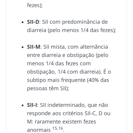
fezes);
SII-D
: SII com predominância de
diarreia (pelo menos 1/4 das fezes);
SII-M
: SII mista, com alternância
entre diarreia e obstipação (pelo
menos 1/4 das fezes com
obstipação, 1/4 com diarreia). É o
subtipo mais frequente (40% das
pessoas têm SII);
SII-I
: SII indeterminado, que não
responde aos critérios SII-C, D ou
M: raramente existem fezes
15,16
anormais
.