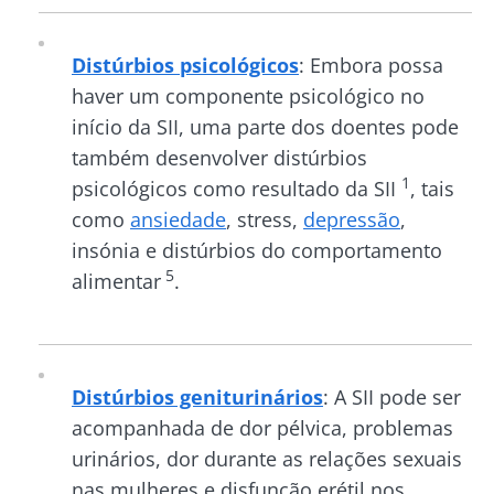
Distúrbios psicológicos
: Embora possa
haver um componente psicológico no
início da SII, uma parte dos doentes pode
também desenvolver distúrbios
1
psicológicos como resultado da SII
, tais
como
ansiedade
, stress,
depressão
,
insónia e distúrbios do comportamento
5
alimentar
.
Distúrbios geniturinários
: A SII pode ser
acompanhada de dor pélvica, problemas
urinários, dor durante as relações sexuais
nas mulheres e disfunção erétil nos