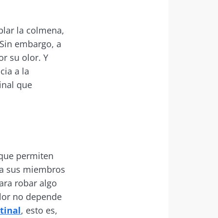
blar la colmena,
 Sin embargo, a
r su olor. Y
cia a la
inal que
 que permiten
n a sus miembros
ara robar algo
olor no depende
tinal
, esto es,