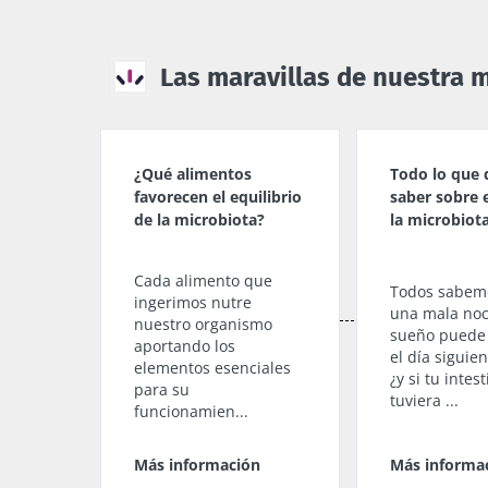
Las maravillas de nuestra 
¿Qué alimentos
Todo lo que 
favorecen el equilibrio
saber sobre 
de la microbiota?
la microbiot
Cada alimento que
Todos sabem
ingerimos nutre
una mala no
nuestro organismo
sueño puede 
aportando los
el día siguie
elementos esenciales
¿y si tu intes
para su
tuviera ...
funcionamien...
Más información
Más informa