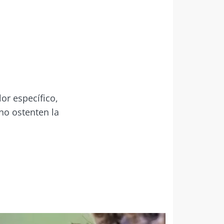
r específico,
 no ostenten la