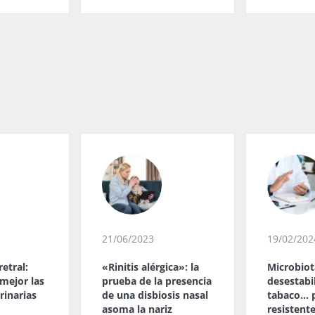
21/06/2023
19/02/202
etral:
«Rinitis alérgica»: la
Microbiot
mejor las
prueba de la presencia
desestabi
rinarias
de una disbiosis nasal
tabaco… 
asoma la nariz
resistent