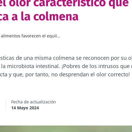
l olor característico que
ica a la colmena
mentos favorecen el equilibrio de la microbiota?
sticas de una misma colmena se reconocen por su olo
 la microbiota intestinal. ¡Pobres de los intrusos que
cta y que, por tanto, no desprendan el olor correcto!
n
Fecha de actualización
14 Mayo 2024