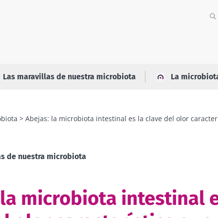
Las maravillas de nuestra microbiota
La microbiot
obiota
Abejas: la microbiota intestinal es la clave del olor caracte
as de nuestra microbiota
la microbiota intestinal e