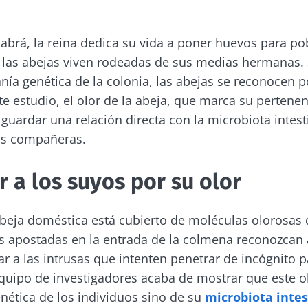
brá, la reina dedica su vida a poner huevos para po
 las abejas viven rodeadas de sus medias hermanas.
nía genética de la colonia, las abejas se reconocen po
e estudio, el olor de la abeja, que marca su pertenen
guardar una relación directa con la microbiota intest
us compañeras.
 a los suyos por su olor
abeja doméstica está cubierto de moléculas olorosas
as apostadas en la entrada de la colmena reconozca
r a las intrusas que intenten penetrar de incógnito p
quipo de investigadores acaba de mostrar que este 
enética de los individuos sino de su
microbiota intes