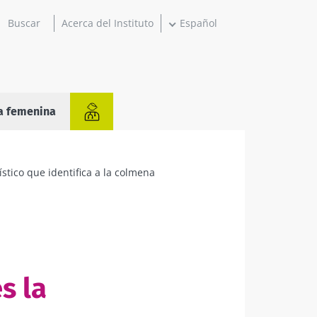
Acerca del Instituto
Español
a femenina
rístico que identifica a la colmena
s la