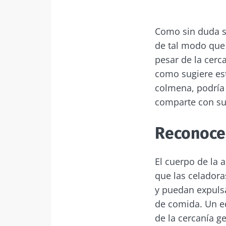
Como sin duda sa
de tal modo que
pesar de la cerca
como sugiere est
colmena, podría 
comparte con s
Reconocer
El cuerpo de la 
que las celador
y puedan expulsa
de comida. Un e
de la cercanía g