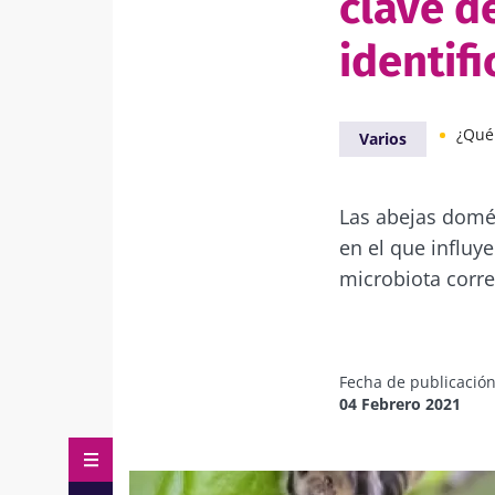
clave de
identif
¿Qué ali
Varios
Las abejas domé
en el que influye
microbiota corre
Fecha de publicació
04 Febrero 2021