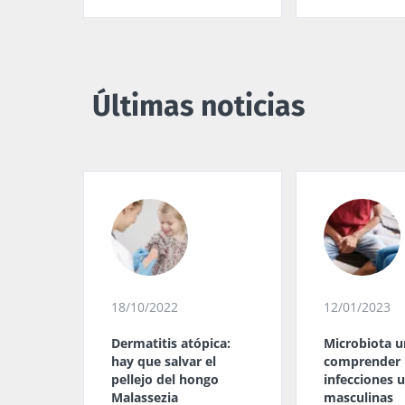
Últimas noticias
18/10/2022
12/01/2023
Dermatitis atópica:
Microbiota ur
hay que salvar el
comprender 
pellejo del hongo
infecciones u
Malassezia
masculinas