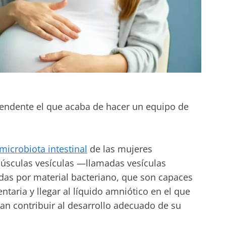
endente el que acaba de hacer un equipo de
microbiota intestinal
de las mujeres
sculas vesículas —llamadas vesículas
das por material bacteriano, que son capaces
entaria y llegar al líquido amniótico en el que
an contribuir al desarrollo adecuado de su