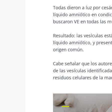
Todas dieron a luz por cesár
líquido amniótico en condic
buscaron VE en todas las m
Resultado: las vesículas es
líquido amniótico, y prese
origen común.
Cabe señalar que los autore
de las vesículas identifica
residuos celulares de la mad