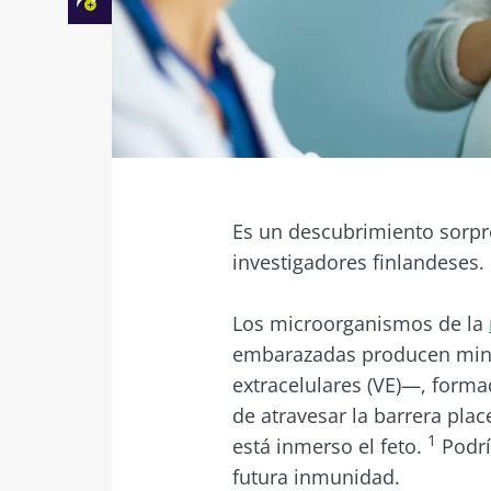
Facebook
Twitter
Mail
Es un descubrimiento sorpr
investigadores finlandeses.
Los microorganismos de la
embarazadas producen minú
extracelulares (VE)—, forma
de atravesar la barrera plac
1
está inmerso el feto.
Podrí
futura inmunidad.