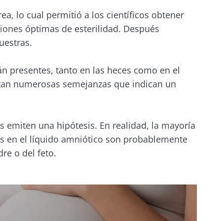
ea, lo cual permitió a los científicos obtener
iones óptimas de esterilidad. Después
uestras.
tán presentes, tanto en las heces como en el
ntan numerosas semejanzas que indican un
s emiten una hipótesis. En realidad, la mayoría
das en el líquido amniótico son probablemente
re o del feto.