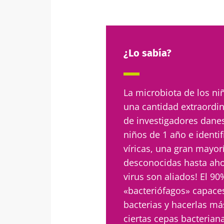
¿Lo sabía?
La microbiota de los n
una cantidad extraordin
de investigadores danes
niños de 1 año e identi
víricas, una gran mayor
desconocidas hasta ah
virus son aliados! El 90
«bacteriófagos» capaces
bacterias y hacerlas má
ciertas cepas bacterian