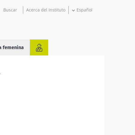
Acerca del Instituto
Español
a femenina
o