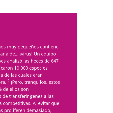
iños muy pequeños contiene
aria de… ¡virus! Un equipo
es analizó las heces de 647
ficaron 10 000 especies
ía de las cuales eran
2
ora.
¡Pero, tranquilos, estos
% de ellos son
 de transferir genes a las
s competitivas. Al evitar que
as proliferen demasiado,