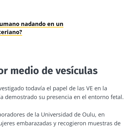
 humano nadando en un
teriano?
r medio de vesículas
estigado todavía el papel de las VE en la
a demostrado su presencia en el entorno fetal.
boradores de la Universidad de Oulu, en
mujeres embarazadas y recogieron muestras de