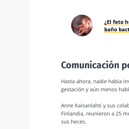
¿El feto
baño bac
Comunicación po
Hasta ahora, nadie había inv
gestación y aún menos habí
Anne Kaisanlahti y sus cola
Finlandia, reunieron a 25 
sus heces.