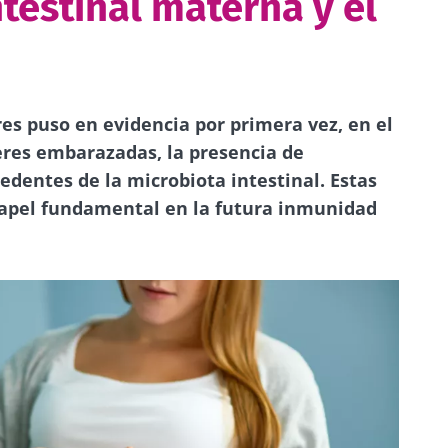
testinal materna y el
es puso en evidencia por primera vez, en el
eres embarazadas, la presencia de
edentes de la microbiota intestinal. Estas
apel fundamental en la futura inmunidad