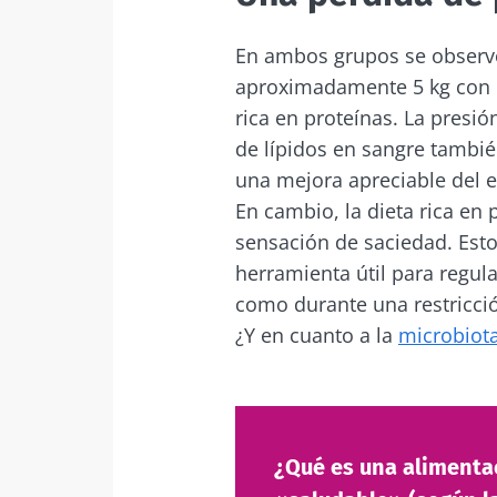
En ambos grupos se observó
aproximadamente 5 kg con la 
rica en proteínas. La presió
de lípidos en sangre tambi
una mejora apreciable del e
En cambio, la dieta rica en 
sensación de saciedad. Est
herramienta útil para regula
como durante una restricció
¿Y en cuanto a la
microbiota
¿Qué es una alimenta