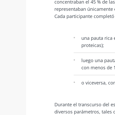
concentraban el 45 % de las 
representaban únicamente 
¡No
Cada participante completó 
Únase a la com
una pauta rica 
que le permiti
proteicas);
luego una pauta
con menos de 15
Me gustaría
Man
He leído y 
o viceversa, co
del Biocode
Únase a la com
Red
que le permiti
* Campo obligator
Durante el transcurso del e
BMI 20-35
diversos parámetros, tales 
Está a punto de