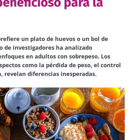
beneficioso para la
prefiere un plato de huevos o un bol de
o de investigadores ha analizado
enfoques en adultos con sobrepeso. Los
spectos como la pérdida de peso, el control
a, revelan diferencias inesperadas.