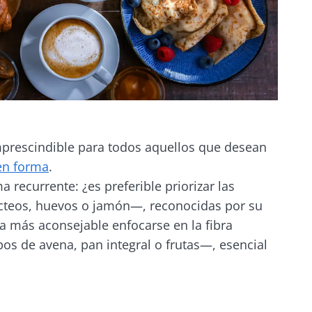
prescindible para todos aquellos que desean
en forma
.
 recurrente: ¿es preferible priorizar las
cteos, huevos o jamón—, reconocidas por su
ta más aconsejable enfocarse en la fibra
os de avena, pan integral o frutas—, esencial