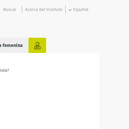
Acerca del Instituto
Español
a femenina
iota?