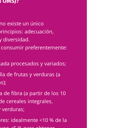
a OMS)?
no existe un único
rincipios: adecuación,
y diversidad.
e consumir preferentemente:
nada procesados y variados;
ía de frutas y verduras (a
os);
a de fibra
(a partir de los 10
e cereales integrales,
y verduras;
res: idealmente <10 % de la