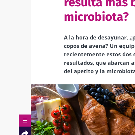
resulta más 
microbiota?
A la hora de desayunar, ¿
copos de avena? Un equip
recientemente estos dos 
resultados, que abarcan a
del apetito y la microbiot