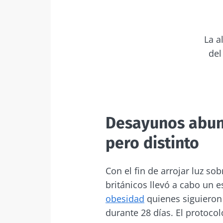
La a
del
Desayunos abund
pero distinto
Con el fin de arrojar luz so
británicos llevó a cabo un 
obesidad
quienes siguieron 
durante 28 días. El protoco