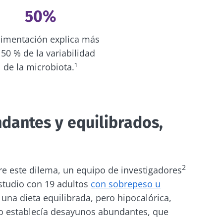
50%
limentación explica más
 50 % de la variabilidad
de la microbiota.¹
antes y equilibrados,
2
bre este dilema, un equipo de investigadores
estudio con 19 adultos
con sobrepeso u
una dieta equilibrada, pero hipocalórica,
lo establecía desayunos abundantes, que