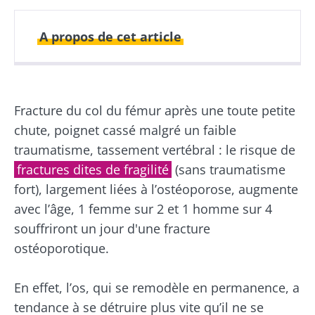
A propos de cet article
Publié le
Mis à jour le
06 novembre 2024
03 juillet 2026
Fracture du col du fémur après une toute petite
chute, poignet cassé malgré un faible
traumatisme, tassement vertébral : le risque de
fractures dites de fragilité
(sans traumatisme
fort), largement liées à l’ostéoporose, augmente
avec l’âge, 1 femme sur 2 et 1 homme sur 4
souffriront un jour d'une fracture
ostéoporotique.
En effet, l’os, qui se remodèle en permanence, a
tendance à se détruire plus vite qu’il ne se