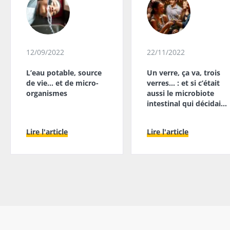
12/09/2022
22/11/2022
L’eau potable, source
Un verre, ça va, trois
de vie… et de micro-
verres… : et si c’était
organismes
aussi le microbiote
intestinal qui décidait
?
Lire l'article
Lire l'article