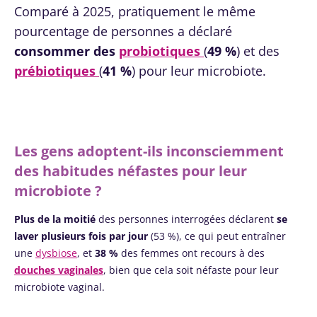
Comparé à 2025, pratiquement le même
pourcentage de personnes a déclaré
consommer des
probiotiques
(
49 %
) et des
prébiotiques
(
41 %
) pour leur microbiote.
Les gens adoptent-ils inconsciemment
des habitudes néfastes pour leur
microbiote ?
Plus de la moitié
des personnes interrogées déclarent
se
laver plusieurs fois par jour
(53 %), ce qui peut entraîner
une
dysbiose
, et
38 %
des femmes ont recours à des
douches vaginales
, bien que cela soit néfaste pour leur
microbiote vaginal.