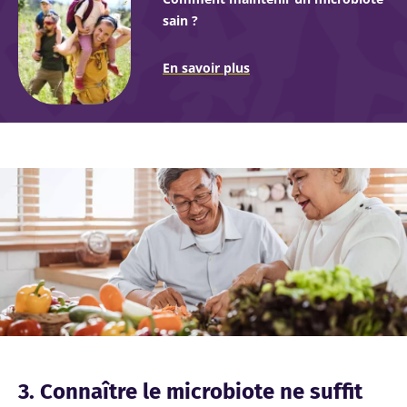
sain ?
En savoir plus
Image
3. Connaître le microbiote ne suffit