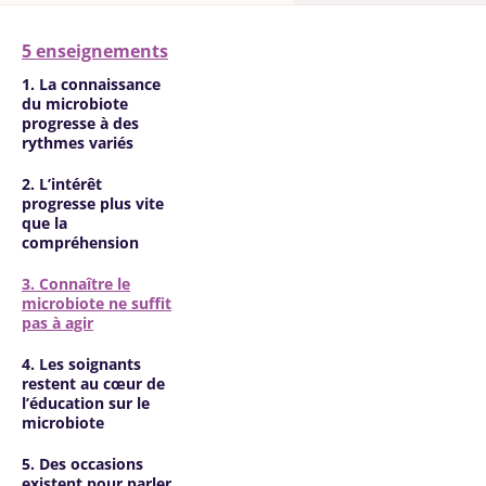
5 enseignements
1. La connaissance
du microbiote
progresse à des
rythmes variés
2. L’intérêt
progresse plus vite
que la
compréhension
3. Connaître le
microbiote ne suffit
pas à agir
4. Les soignants
restent au cœur de
l’éducation sur le
microbiote
5. Des occasions
existent pour parler