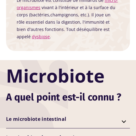
Le microbiote est constitué de milliards de
micro-
organismes
vivant à l'intérieur et à la surface du
corps (bactéries,champignons, etc.). Il joue un
rôle essentiel dans la digestion, l'immunité et
bien d'autres fonctions. Tout déséquilibre est
appelé
dysbiose
.
Microbiote
A quel point est-il connu ?
Le microbiote intestinal