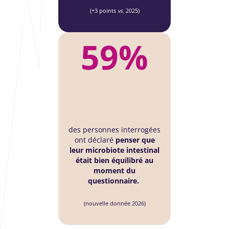
(+3 points
vs.
2025)
59%
des personnes interrogées
ont déclaré
penser que
leur microbiote intestinal
était bien équilibré au
moment du
questionnaire.
(nouvelle donnée 2026)