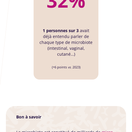
32%
1 personnes sur 3
avait
déjà entendu parler de
chaque type de microbiote
(intestinal, vaginal,
cutané…)
(+6 points
vs.
2023)
Bon à savoir