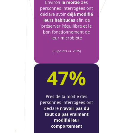
Environ
la moitié
des
personnes interrogées ont
déclaré avoir
déjà modifié
leurs habitudes
afin de
préserver l'équilibre et le
bon fonctionnement de
leur microbiote
(-3 points
vs.
2025)
47%
Près de la moitié des
personnes interrogées ont
déclaré
n'avoir pas du
tout ou pas vraiment
modifié leur
comportement