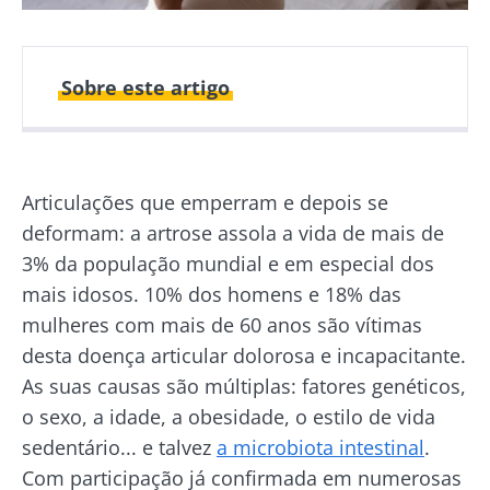
Sobre este artigo
Publicado em
Atualizado em
25 Outubro 2021
31 Agosto 2023
Articulações que emperram e depois se
Tempo de leitura
2min
deformam: a artrose assola a vida de mais de
3% da população mundial e em especial dos
mais idosos. 10% dos homens e 18% das
mulheres com mais de 60 anos são vítimas
desta doença articular dolorosa e incapacitante.
As suas causas são múltiplas: fatores genéticos,
o sexo, a idade, a obesidade, o estilo de vida
sedentário... e talvez
a microbiota intestinal
.
Com participação já confirmada em numerosas