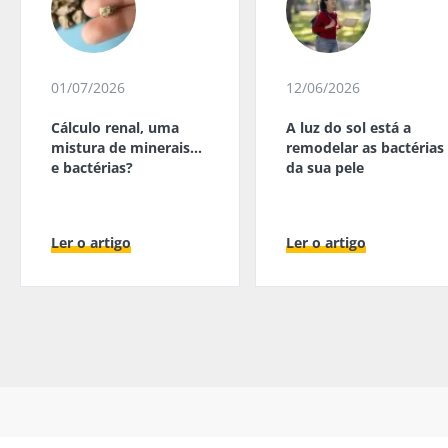
01/07/2026
12/06/2026
Cálculo renal, uma
A luz do sol está a
mistura de minerais...
remodelar as bactérias
e bactérias?
da sua pele
Ler o artigo
Ler o artigo