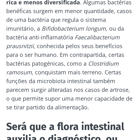
rica e menos diversificada
. Algumas bactérias
benéficas surgem em menor quantidade, casos
de uma bactéria que regula o sistema
imunitário, a
Bifidobacterium longum
, ou da
bactéria anti-inflamatória
Faecalibacterium
prausnitzii
, conhecida pelos seus benefícios
para o ser humano. Em contrapartida, certas
bactérias patogénicas, como a
Clostridium
ramosum
, conquistam mais terreno. Certas
funções da microbiota intestinal também
parecem surgir alteradas nos casos de artrose,
o que permite supor uma menor capacidade de
se tirar partido da alimentação.
Será que a flora intestinal
auxilia o diagnóstico, ou