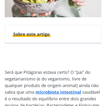
Sobre este artigo
Publicado em
Atualizado em
08 Julho 2020
07 Junho 2022
Será que Pitágoras estava certo? O “pai” do
vegetarianismo (e do veganismo, livre de
qualquer produto de origem animal) ainda não
sabia que uma
microbiota intestinal
saudável
é o resultado do equilíbrio entre dois grandes
grupos de bactérias: Bacteroidetes e Firmicutes.