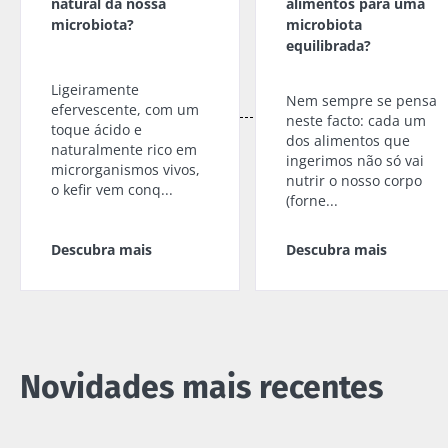
natural da nossa
alimentos para uma
microbiota?
microbiota
equilibrada?
Ligeiramente
Nem sempre se pensa
efervescente, com um
neste facto: cada um
toque ácido e
dos alimentos que
naturalmente rico em
ingerimos não só vai
microrganismos vivos,
nutrir o nosso corpo
o kefir vem conq...
(forne...
Descubra mais
Descubra mais
Novidades mais recentes