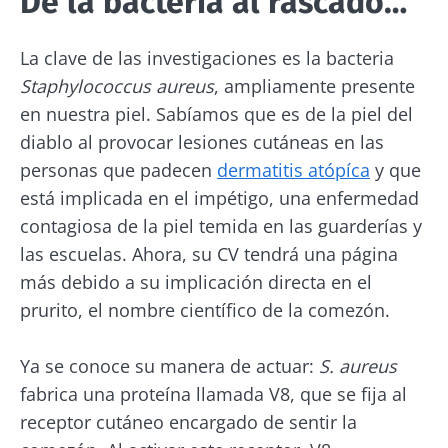
De la bacteria al rascado…
La clave de las investigaciones es la bacteria
Staphylococcus aureus
, ampliamente presente
en nuestra piel. Sabíamos que es de la piel del
diablo al provocar lesiones cutáneas en las
personas que padecen
dermatitis atópíca
y que
está implicada en el impétigo, una enfermedad
contagiosa de la piel temida en las guarderías y
las escuelas. Ahora, su CV tendrá una página
más debido a su implicación directa en el
prurito, el nombre científico de la comezón.
Ya se conoce su manera de actuar:
S. aureus
fabrica una proteína llamada V8, que se fija al
receptor cutáneo encargado de sentir la