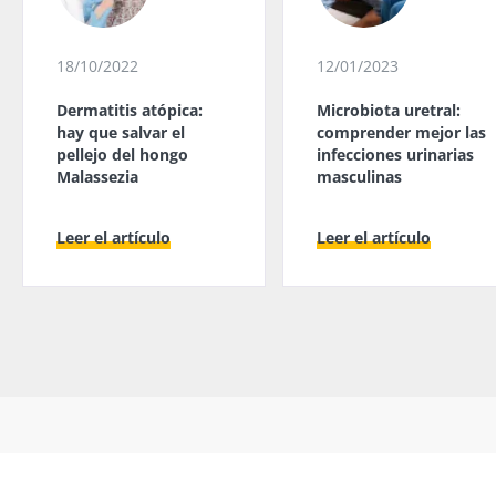
18/10/2022
12/01/2023
Dermatitis atópica:
Microbiota uretral:
hay que salvar el
comprender mejor las
pellejo del hongo
infecciones urinarias
Malassezia
masculinas
Leer el artículo
Leer el artículo