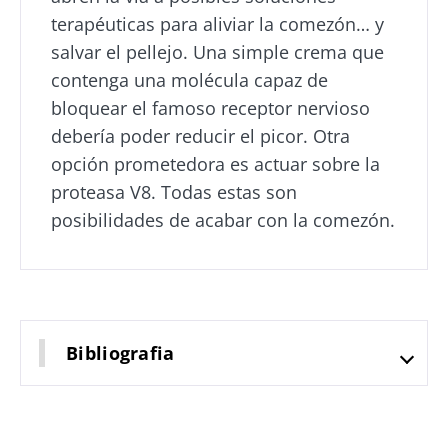
Más información
terapéuticas para aliviar la comezón… y
Más información
salvar el pellejo. Una simple crema que
contenga una molécula capaz de
bloquear el famoso receptor nervioso
debería poder reducir el picor. Otra
opción prometedora es actuar sobre la
proteasa V8. Todas estas son
posibilidades de acabar con la comezón.
Bibliografia