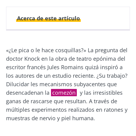
Acerca de este artículo
Fecha de
Fecha de
publicación
actualización
«¿Le pica o le hace cosquillas?» La pregunta del
27 Marzo 2024
08 Julio 2026
doctor Knock en la obra de teatro epónima del
escritor francés Jules Romains quizá inspiró a
los autores de un estudio reciente. ¿Su trabajo?
Dilucidar les mecanismos subyacentes que
desencadenan la
comezón
y las irresistibles
ganas de rascarse que resultan. A través de
múltiples experimentos realizados en ratones y
muestras de nervio y piel humana.