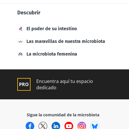
Descubrir
El poder de su intestino
Las maravillas de nuestra microbiota
La microbiota femenina
Encuentra aquí tu espacio
dedicado
Sigue la comunidad de la microbiota
Facebook
Twitter
LinkedIn
YouTube
Instagram
Bluesky