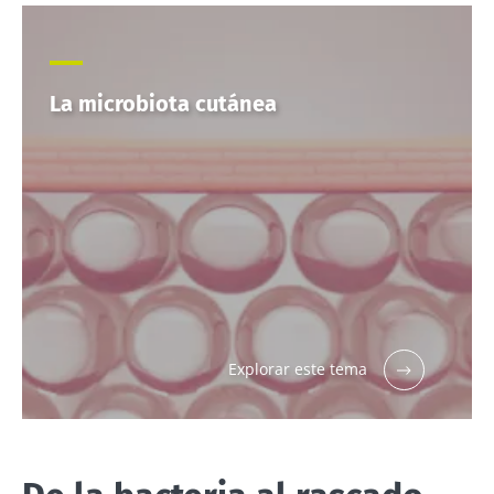
La microbiota cutánea
Explorar este tema