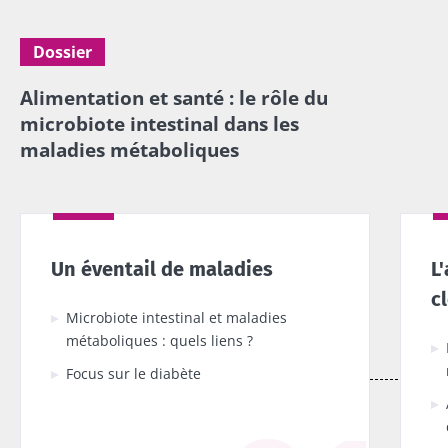
Dossier
Alimentation et santé : le rôle du
microbiote intestinal dans les
maladies métaboliques
Un éventail de maladies
L
c
Microbiote intestinal et maladies
métaboliques : quels liens ?
Focus sur le diabète