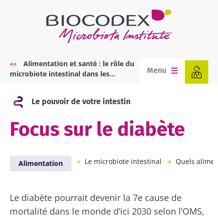
Aller
au
contenu
principal
Alimentation et santé : le rôle du
Fil
Menu
microbiote intestinal dans les
d'Ariane
maladies métaboliques
Le pouvoir de votre intestin
Focus sur le diabète
Le microbiote intestinal
Quels aliments po
Alimentation
Le diabète pourrait devenir la 7e cause de
mortalité dans le monde d’ici 2030 selon l’OMS,