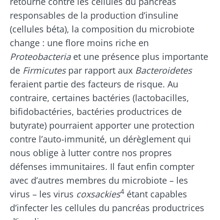
retourne contre les cellules du pancréas
responsables de la production d’insuline
(cellules béta), la composition du microbiote
change : une flore moins riche en
Proteobacteria
et une présence plus importante
de
Firmicutes
par rapport aux
Bacteroidetes
feraient partie des facteurs de risque. Au
contraire, certaines bactéries (lactobacilles,
bifidobactéries, bactéries productrices de
butyrate) pourraient apporter une protection
contre l’auto-immunité, un dérèglement qui
nous oblige à lutter contre nos propres
défenses immunitaires. Il faut enfin compter
avec d’autres membres du microbiote – les
4
virus – les virus
coxsackies
étant capables
d’infecter les cellules du pancréas productrices