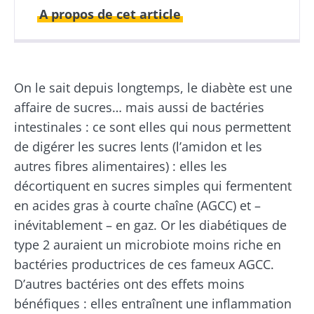
A propos de cet article
Publié le
Mis à jour le
25 septembre 2019
30 décembre 2021
On le sait depuis longtemps, le diabète est une
affaire de sucres… mais aussi de bactéries
intestinales : ce sont elles qui nous permettent
de digérer les sucres lents (l’amidon et les
autres fibres alimentaires) : elles les
décortiquent en sucres simples qui fermentent
en acides gras à courte chaîne (AGCC) et –
inévitablement – en gaz. Or les diabétiques de
type 2 auraient un microbiote moins riche en
bactéries productrices de ces fameux AGCC.
D’autres bactéries ont des effets moins
bénéfiques : elles entraînent une inflammation