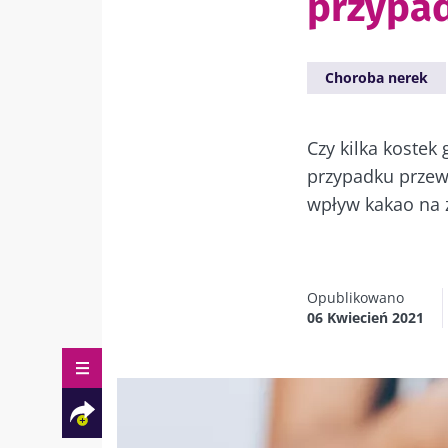
przypad
Choroba nerek
Czy kilka kostek
przypadku przew
wpływ kakao na z
Opublikowano
06 Kwiecień 2021