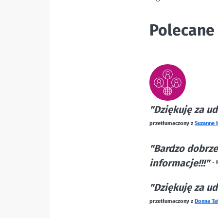
Polecane 
"Dziękuję za u
przetłumaczony z
Suzanne 
"Bardzo dobrze 
informacje!!!"
- 
"Dziękuję za u
przetłumaczony z
Donna Ta