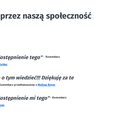
przez naszą społeczność
dostępnienie tego"
- Komentarz
Kohler
o tym wiedzieć!!! Dziękuję za te
Komentarz przetłumaczony z
Melissa Beyer
dostępnienie mi tego"
- Komentarz
tum