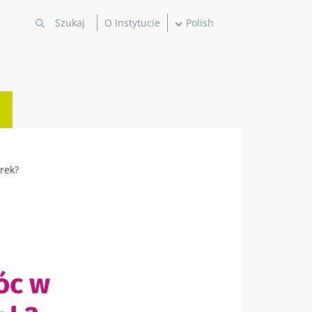
O Instytucie
Polish
rek?
óc w