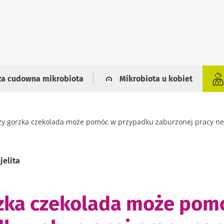
za cudowna mikrobiota
Mikrobiota u kobiet
zy gorzka czekolada może pomóc w przypadku zaburzonej pracy ne
jelita
zka czekolada może pom