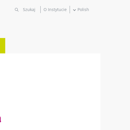
O Instytucie
Polish
a