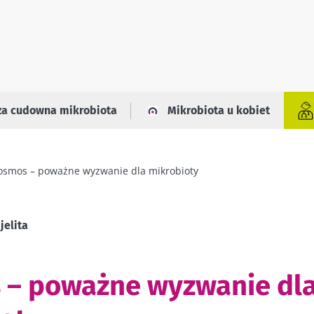
za cudowna mikrobiota
Mikrobiota u kobiet
osmos – poważne wyzwanie dla mikrobioty
jelita
 – poważne wyzwanie dl