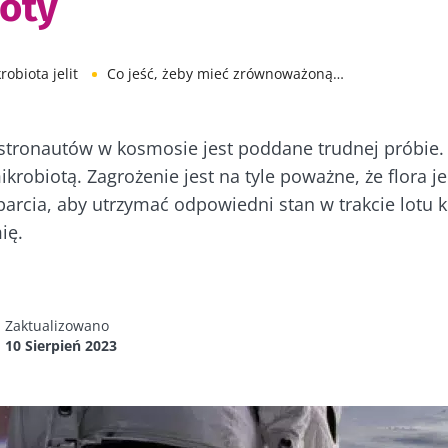
oty
robiota jelit
Co jeść, żeby mieć zrównoważoną mikrobiotę?
astronautów w kosmosie jest poddane trudnej próbie. 
mikrobiotą. Zagrożenie jest na tyle poważne, że flora 
arcia, aby utrzymać odpowiedni stan w trakcie lotu 
ię.
Zaktualizowano
10 Sierpień 2023