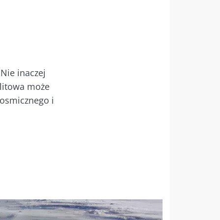
Nie inaczej
jelitowa może
kosmicznego i