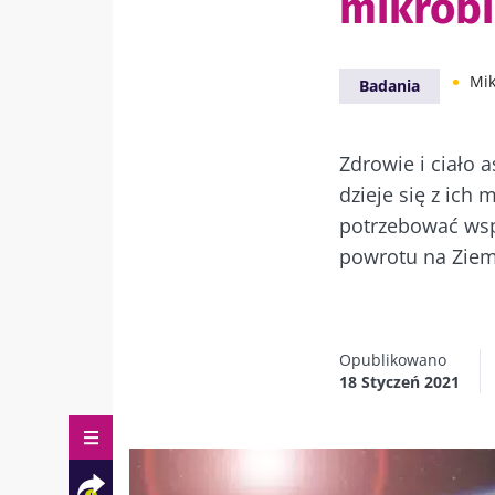
mikrobi
Mik
Badania
Zdrowie i ciało 
dzieje się z ich 
potrzebować wsp
powrotu na Ziem
Opublikowano
18 Styczeń 2021