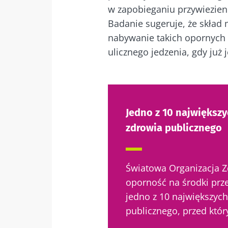
w zapobieganiu przywiezien
Badanie sugeruje, że skład
nabywanie takich opornych 
ulicznego jedzenia, gdy już 
Jedno z 10 największ
zdrowia publicznego
Światowa Organizacja 
oporność na środki prz
jedno z 10 największych
publicznego, przed któr