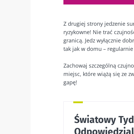
Z drugiej strony jedzenie 
ryzykowne! Nie trać czujnoś
granicą. Jedz wyłącznie dob
tak jak w domu – regularnie
Zachowaj szczególną czujnoś
miejsc, które wiążą się ze
gapę!
Światowy Tyd
Odpowiedzial