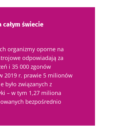
 całym świecie
ch organizmy oporne na
strojowe odpowiadają za
żeń i 35 000 zgonów
 w 2019 r. prawie 5 milionów
e było związanych z
ki – w tym 1,27 miliona
dowanych bezpośrednio