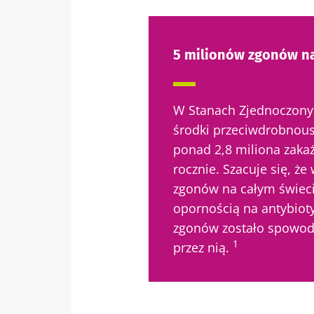
5 milionów zgonów na
W Stanach Zjednoczony
środki przeciwdrobnou
ponad 2,8 miliona zaka
rocznie. Szacuje się, że
zgonów na całym świeci
opornością na antybioty
zgonów zostało spowo
1
przez nią.