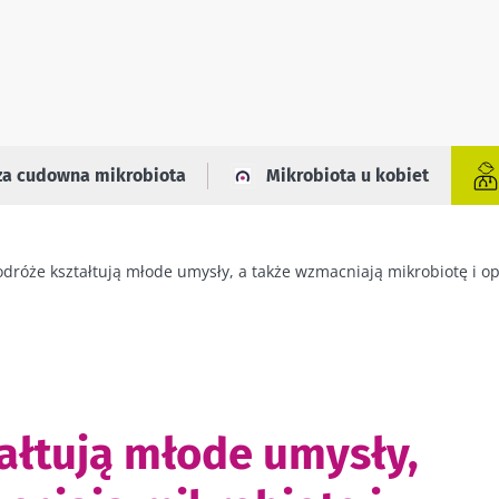
za cudowna mikrobiota
Mikrobiota u kobiet
odróże kształtują młode umysły, a także wzmacniają mikrobiotę i op
ałtują młode umysły,