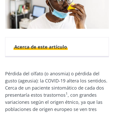
Acerca de este artículo
Fecha de
Fecha de
publicación
actualización
Pérdida del olfato (o anosmia) o pérdida del
27 Abril 2021
14 Mayo 2024
gusto (ageusia): la COVID-19 altera los sentidos.
Cerca de un paciente sintomático de cada dos
1
presentaría estos trastornos
, con grandes
variaciones según el origen étnico, ya que las
poblaciones de origen europeo se ven tres