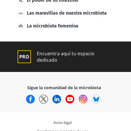
El poder de su intestino
Las maravillas de nuestra microbiota
La microbiota femenina
Encuentra aquí tu espacio
dedicado
Sigue la comunidad de la microbiota
Facebook
Twitter
LinkedIn
YouTube
Instagram
Bluesky
Aviso legal