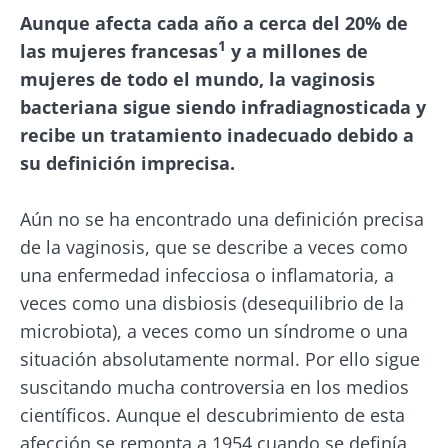
publicación
actualización
Aunque afecta cada año a cerca del 20% de
09 Octubre 2019
30 Mayo 2024
1
las mujeres francesas
y a millones de
mujeres de todo el mundo, la vaginosis
bacteriana sigue siendo infradiagnosticada y
recibe un tratamiento inadecuado debido a
su definición imprecisa.
Aún no se ha encontrado una definición precisa
de la vaginosis, que se describe a veces como
una enfermedad infecciosa o inflamatoria, a
veces como una disbiosis (desequilibrio de la
microbiota), a veces como un síndrome o una
situación absolutamente normal. Por ello sigue
suscitando mucha controversia en los medios
científicos. Aunque el descubrimiento de esta
afección se remonta a 1954 cuando se definía