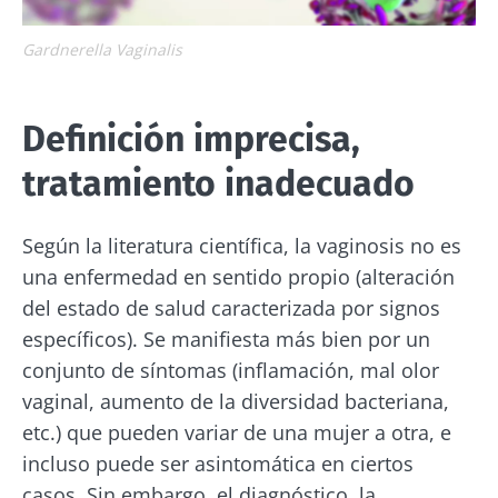
Legend
Gardnerella Vaginalis
Definición imprecisa,
tratamiento inadecuado
Según la literatura científica, la vaginosis no es
una enfermedad en sentido propio (alteración
del estado de salud caracterizada por signos
específicos). Se manifiesta más bien por un
conjunto de síntomas (inflamación, mal olor
vaginal, aumento de la diversidad bacteriana,
etc.) que pueden variar de una mujer a otra, e
incluso puede ser asintomática en ciertos
casos. Sin embargo, el diagnóstico, la