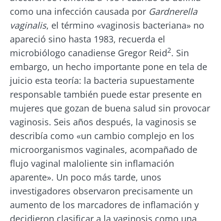
como una infección causada por
Gardnerella
vaginalis
, el término «vaginosis bacteriana» no
apareció sino hasta 1983, recuerda el
2
microbiólogo canadiense Gregor Reid
. Sin
embargo, un hecho importante pone en tela de
juicio esta teoría: la bacteria supuestamente
responsable también puede estar presente en
mujeres que gozan de buena salud sin provocar
vaginosis. Seis años después, la vaginosis se
describía como «un cambio complejo en los
microorganismos vaginales, acompañado de
flujo vaginal maloliente sin inflamación
aparente». Un poco más tarde, unos
investigadores observaron precisamente un
aumento de los marcadores de inflamación y
decidieron clasificar a la vaginosis como una