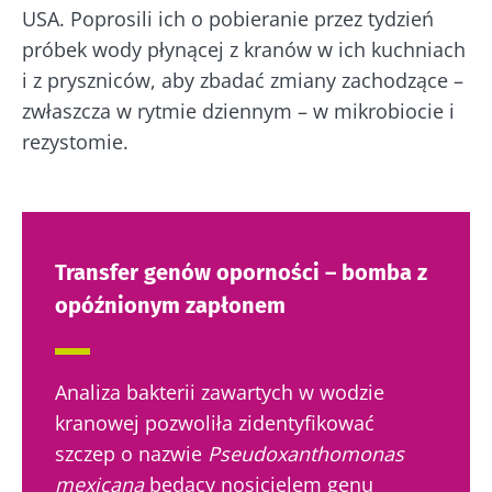
USA. Poprosili ich o pobieranie przez tydzień
próbek wody płynącej z kranów w ich kuchniach
i z pryszniców, aby zbadać zmiany zachodzące –
zwłaszcza w rytmie dziennym – w mikrobiocie i
rezystomie.
Transfer genów oporności – bomba z
opóźnionym zapłonem
Analiza bakterii zawartych w wodzie
kranowej pozwoliła zidentyfikować
szczep o nazwie
Pseudoxanthomonas
mexicana
będący nosicielem genu