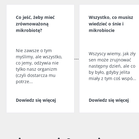
Co jeść, żeby mieć
Wszystko, co musisz
zrównoważoną
wiedzieć o śnie i
mikrobiotę?
mikrobiocie
Nie zawsze o tym
Wszyscy wiemy, jak zły
myślimy, ale wszystko,
sen może zrujnować
co jemy, odżywia nie
następny dzień, ale co
tylko nasz organizm
by było, gdyby jelita
(czyli dostarcza mu
miały z tym coś wspó...
potrze...
Dowiedz się więcej
Dowiedz się więcej