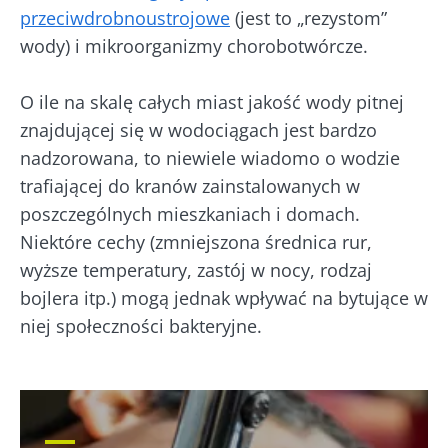
przeciwdrobnoustrojowe
(jest to „rezystom”
wody) i mikroorganizmy chorobotwórcze.
O ile na skalę całych miast jakość wody pitnej
znajdującej się w wodociągach jest bardzo
nadzorowana, to niewiele wiadomo o wodzie
trafiającej do kranów zainstalowanych w
poszczególnych mieszkaniach i domach.
Niektóre cechy (zmniejszona średnica rur,
wyższe temperatury, zastój w nocy, rodzaj
bojlera itp.) mogą jednak wpływać na bytujące w
niej społeczności bakteryjne.