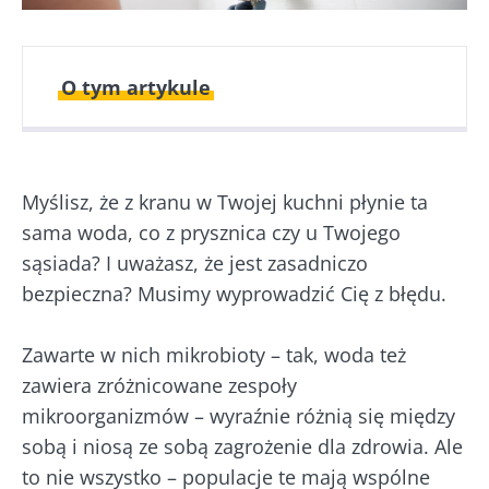
O tym artykule
Opublikowano
Zaktualizowano
10 Kwiecień 2025
01 Lipiec 2026
Myślisz, że z kranu w Twojej kuchni płynie ta
sama woda, co z prysznica czy u Twojego
sąsiada? I uważasz, że jest zasadniczo
bezpieczna? Musimy wyprowadzić Cię z błędu.
Zawarte w nich mikrobioty – tak, woda też
zawiera zróżnicowane zespoły
mikroorganizmów – wyraźnie różnią się między
sobą i niosą ze sobą zagrożenie dla zdrowia. Ale
to nie wszystko – populacje te mają wspólne