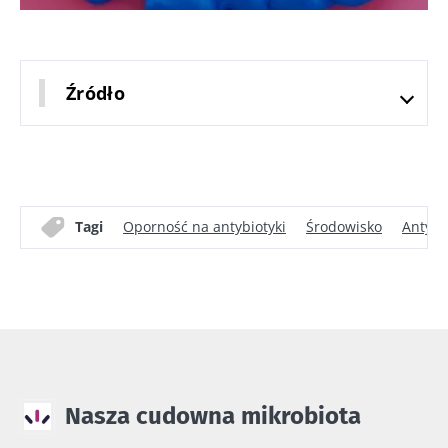
Źródło
Tagi
Oporność na antybiotyki
Środowisko
Antybi
Nasza cudowna mikrobiota