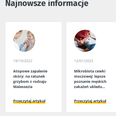
Najnowsze informacje
18/10/2022
12/01/2023
Atopowe zapalenie
Mikrobiota cewki
skóry: na ratunek
moczowej: lepsze
grzybom z rodzaju
poznanie męskich
Malassezia
zakażeń układu
moczowego
Przeczytaj artykuł
Przeczytaj artykuł