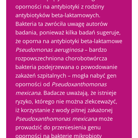
oporności na antybiotyki z rodziny
antybiotyków beta-laktamowych.
Bakteria ta zwróciła uwagę autorów
badania, ponieważ kilka badań sugeruje,
że oporna na antybiotyki beta-laktamowe
Pseudomonas aeruginosa
– bardzo
rozpowszechniona chorobotwórcza
bakteria podejrzewana o powodowanie
zakażeń szpitalnych – mogła nabyć gen
oporności od
Pseudoxanthomonas
mexicana
. Badacze uważają, że istnieje
ryzyko, którego nie można zlekceważyć,
iż korzystanie z wody pitnej zakażonej
Pseudoxanthomonas mexicana
może
prowadzić do przeniesienia genu
oporności na bakterie mikrobioty