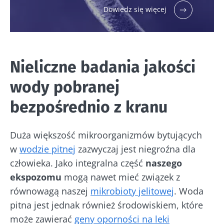
Dowiedz się więcej
Nieliczne badania jakości
wody pobranej
bezpośrednio z kranu
Duża większość mikroorganizmów bytujących
w
wodzie pitnej
zazwyczaj jest niegroźna dla
człowieka. Jako integralna część
naszego
ekspozomu
mogą nawet mieć związek z
równowagą naszej
mikrobioty jelitowej
. Woda
pitna jest jednak również środowiskiem, które
może zawierać
geny oporności na leki