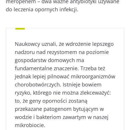
meropenem – dwa ważne antybiotyki używane
do leczenia opornych infekcji.
Naukowcy uznali, że wdrożenie lepszego
nadzoru nad rezystomem na poziomie
gospodarstw domowych ma
fundamentalne znaczenie. Trzeba też
jednak lepiej pilnować mikroorganizmów
chorobotwórczych. Istnieje bowiem
ryzyko, którego nie można zlekceważyć:
to, że geny oporności zostaną
przekazane patogenom bytującym w
wodzie i bakteriom zawartym w naszej
mikrobiocie.