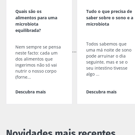
Quais são os
Tudo o que precisa de
alimentos para uma
saber sobre o sono e a
microbiota
microbiota
equilibrada?
Todos sabemos que
Nem sempre se pensa
uma má noite de sono
neste facto: cada um
pode arruinar o dia
dos alimentos que
seguinte, mas e se o
ingerimos não só vai
seu intestino tivesse
nutrir o nosso corpo
algo ...
(forne...
Descubra mais
Descubra mais
Novidades mais recentes