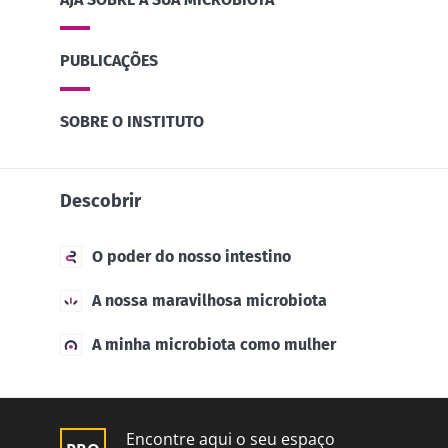
PUBLICAÇÕES
SOBRE O INSTITUTO
Descobrir
O poder do nosso intestino
A nossa maravilhosa microbiota
A minha microbiota como mulher
Encontre aqui o seu espaço