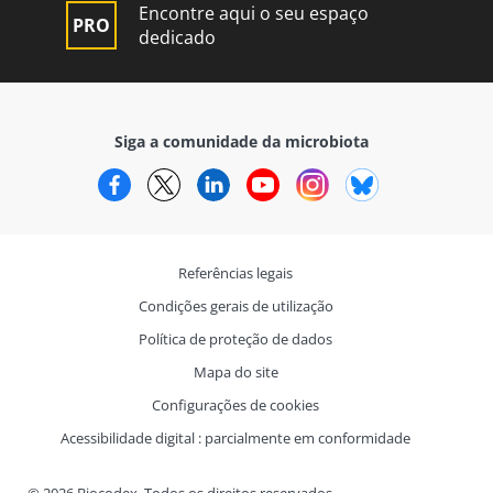
Encontre aqui o seu espaço
dedicado
Siga a comunidade da microbiota
Facebook
Twitter
LinkedIn
YouTube
Instagram
Bluesky
Referências legais
Condições gerais de utilização
Política de proteção de dados
Mapa do site
Configurações de cookies
Acessibilidade digital : parcialmente em conformidade
© 2026 Biocodex. Todos os direitos reservados