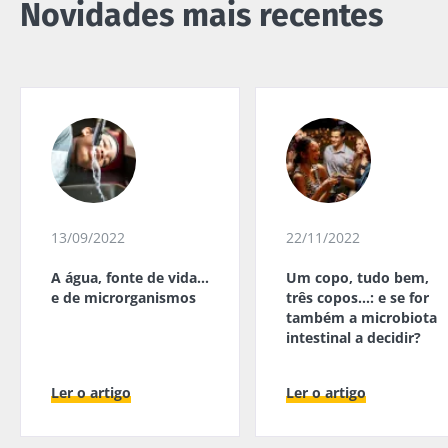
Novidades mais recentes
13/09/2022
22/11/2022
A água, fonte de vida…
Um copo, tudo bem,
e de microrganismos
três copos…: e se for
também a microbiota
intestinal a decidir?
Ler o artigo
Ler o artigo