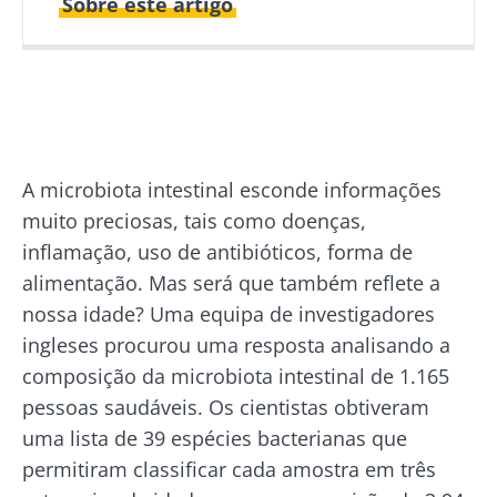
Sobre este artigo
Publicado em
Atualizado em
07 Setembro 2020
06 Maio 2024
A microbiota intestinal esconde informações
muito preciosas, tais como doenças,
inflamação, uso de antibióticos, forma de
alimentação. Mas será que também reflete a
nossa idade? Uma equipa de investigadores
ingleses procurou uma resposta analisando a
composição da microbiota intestinal de 1.165
pessoas saudáveis. Os cientistas obtiveram
uma lista de 39 espécies bacterianas que
permitiram classificar cada amostra em três