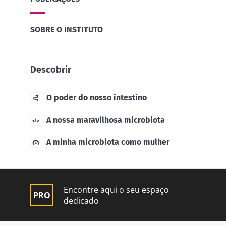
SOBRE O INSTITUTO
Descobrir
O poder do nosso intestino
A nossa maravilhosa microbiota
A minha microbiota como mulher
Encontre aqui o seu espaço
dedicado