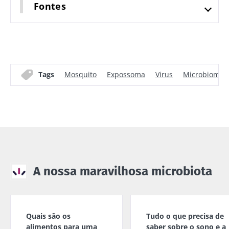
Fontes
Tags
Mosquito
Expossoma
Virus
Microbioma
A nossa maravilhosa microbiota
Quais são os
Tudo o que precisa de
alimentos para uma
saber sobre o sono e a