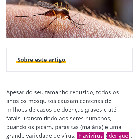
Sobre este artigo
Publicado em
Atualizado em
05 Setembro 2024
13 Setembro 2024
Apesar do seu tamanho reduzido, todos os
anos os mosquitos causam centenas de
milhões de casos de doenças graves e até
fatais, transmitindo aos seres humanos,
quando os picam, parasitas (malária) e uma
grande variedade de vírus:
Flavivírus
(
dengue
,