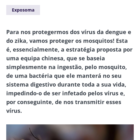
Exposoma
Para nos protegermos dos vírus da dengue e
do zika, vamos proteger os mosquitos! Esta
é, essencialmente, a estratégia proposta por
uma equipa chinesa, que se baseia
simplesmente na ingestão, pelo mosquito,
de uma bactéria que ele manterá no seu
sistema digestivo durante toda a sua vida,
impedindo-o de ser infetado pelos vírus e,
por conseguinte, de nos transmitir esses
vírus.