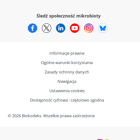
Śledź społeczność mikrobioty
Facebook
Twitter
LinkedIn
YouTube
Instagram
Bluesky
Informacje prawne
Ogólne warunki korzystania
Zasady ochrony danych
Nawigacja
Ustawienia cookies
Dostępność cyfrowa : częściowo zgodna
© 2026 Biokodeks. Wszelkie prawa zastrzeżone