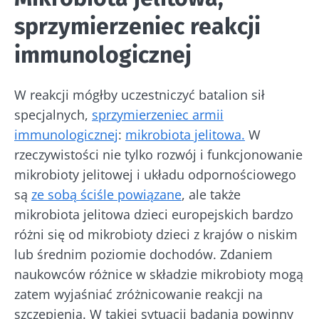
sprzymierzeniec reakcji
immunologicznej
W reakcji mógłby uczestniczyć batalion sił
specjalnych,
sprzymierzeniec armii
immunologicznej
:
mikrobiota jelitowa.
W
rzeczywistości nie tylko rozwój i funkcjonowanie
mikrobioty jelitowej i układu odpornościowego
są
ze sobą ściśle powiązane
, ale także
mikrobiota jelitowa dzieci europejskich bardzo
różni się od mikrobioty dzieci z krajów o niskim
lub średnim poziomie dochodów. Zdaniem
naukowców różnice w składzie mikrobioty mogą
zatem wyjaśniać zróżnicowanie reakcji na
szczepienia. W takiej sytuacji badania powinny