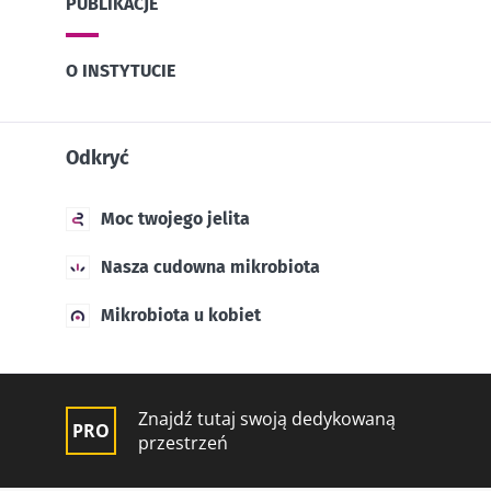
PUBLIKACJE
O INSTYTUCIE
Odkryć
Moc twojego jelita
Nasza cudowna mikrobiota
Mikrobiota u kobiet
Znajdź tutaj swoją dedykowaną
przestrzeń