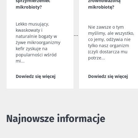
sprzymierzeniec
zrównoważoną
mikrobioty?
mikrobiotę?
Lekko musujący,
Nie zawsze o tym
kwaskowaty i
myślimy, ale wszystko,
naturalnie bogaty w
co jemy, odżywia nie
żywe mikroorganizmy
tylko nasz organizm
kefir zyskuje na
(czyli dostarcza mu
popularności wśród
potrze...
mi...
Dowiedz się więcej
Dowiedz się więcej
Najnowsze informacje