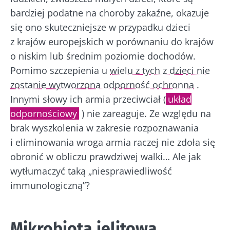
bardziej podatne na choroby zakaźne, okazuje
się ono skuteczniejsze w przypadku dzieci
z krajów europejskich w porównaniu do krajów
o niskim lub średnim poziomie dochodów.
Pomimo szczepienia u
wielu z tych z dzieci nie
zostanie wytworzona odporność ochronna
.
Innymi słowy ich armia przeciwciał (
układ
odpornościowy
) nie zareaguje. Ze względu na
brak wyszkolenia w zakresie rozpoznawania
i eliminowania wroga armia raczej nie zdoła się
obronić w obliczu prawdziwej walki… Ale jak
wytłumaczyć taką „niesprawiedliwość
immunologiczną”?
Mikrobiota jelitowa,