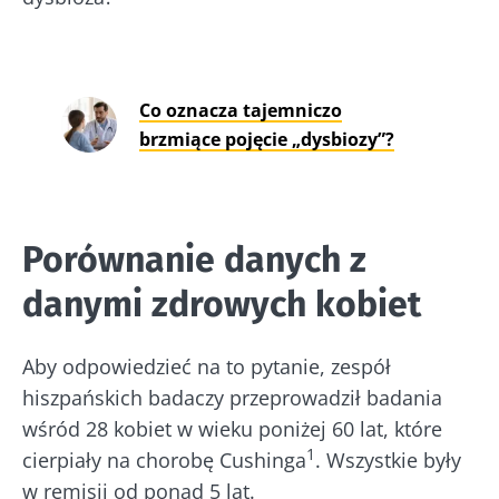
Co oznacza tajemniczo
brzmiące pojęcie „dysbiozy”?
Porównanie danych z
danymi zdrowych kobiet
Aby odpowiedzieć na to pytanie, zespół
hiszpańskich badaczy przeprowadził badania
wśród 28 kobiet w wieku poniżej 60 lat, które
1
cierpiały na chorobę Cushinga
. Wszystkie były
w remisji od ponad 5 lat.