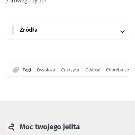
zdrowego życia!
Źródła
Tagi
Dysbioza
Cukrzyca
Otyłość
Choroba serc
Moc twojego jelita