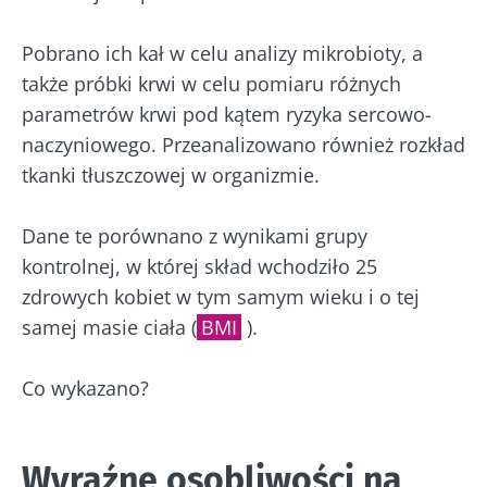
Pobrano ich kał w celu analizy mikrobioty, a
także próbki krwi w celu pomiaru różnych
parametrów krwi pod kątem ryzyka sercowo-
naczyniowego. Przeanalizowano również rozkład
tkanki tłuszczowej w organizmie.
Dane te porównano z wynikami grupy
kontrolnej, w której skład wchodziło 25
zdrowych kobiet w tym samym wieku i o tej
samej masie ciała (
BMI
).
Co wykazano?
Wyraźne osobliwości na