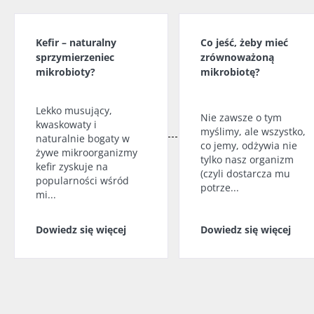
Kefir – naturalny
Co jeść, żeby mieć
sprzymierzeniec
zrównoważoną
mikrobioty?
mikrobiotę?
Lekko musujący,
Nie zawsze o tym
kwaskowaty i
myślimy, ale wszystko,
naturalnie bogaty w
co jemy, odżywia nie
żywe mikroorganizmy
tylko nasz organizm
kefir zyskuje na
(czyli dostarcza mu
popularności wśród
potrze...
mi...
Dowiedz się więcej
Dowiedz się więcej