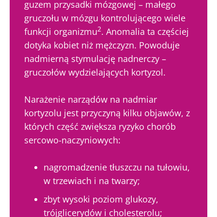
guzem przysadki mózgowej – małego
gruczołu w mózgu kontrolującego wiele
2
funkcji organizmu
. Anomalia ta częściej
dotyka kobiet niż mężczyzn. Powoduje
nadmierną stymulację nadnerczy –
gruczołów wydzielających kortyzol.
Narażenie narządów na nadmiar
kortyzolu jest przyczyną kilku objawów, z
których część zwiększa ryzyko chorób
sercowo-naczyniowych:
nagromadzenie tłuszczu na tułowiu,
w trzewiach i na twarzy;
zbyt wysoki poziom glukozy,
trójglicerydów i cholesterolu;