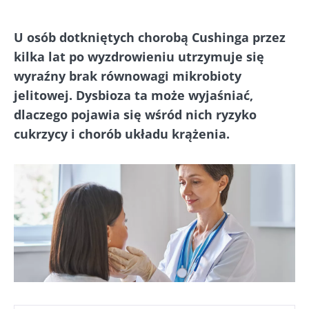
U osób dotkniętych chorobą Cushinga przez
kilka lat po wyzdrowieniu utrzymuje się
wyraźny brak równowagi mikrobioty
jelitowej. Dysbioza ta może wyjaśniać,
dlaczego pojawia się wśród nich ryzyko
cukrzycy i chorób układu krążenia.