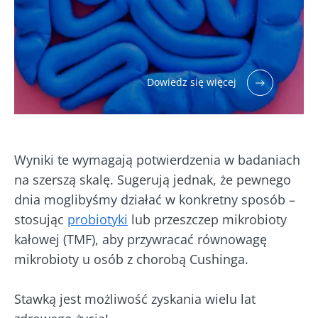
Dowiedz się więcej
Wyniki te wymagają potwierdzenia w badaniach
na szerszą skalę. Sugerują jednak, że pewnego
dnia moglibyśmy działać w konkretny sposób –
stosując
probiotyki
lub przeszczep mikrobioty
kałowej (TMF), aby przywracać równowagę
mikrobioty u osób z chorobą Cushinga.
Stawką jest możliwość zyskania wielu lat