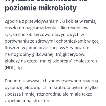
poziomie mikrobioty
Zgodnie z przewidywaniami, u kobiet w remisji
doszło do nagromadzenia kilku czynników
ryzyka chorób sercowo-naczyniowych w
porównaniu ze zdrowymi ochotniczkami: więcej
tłuszczu w jamie brzusznej, wyższy poziom
hemoglobiny glikowanej, trójglicerydów,
glukozy na czczo, mniej „dobrego” cholesterolu
(HDL) itp.
Ponadto u wszystkich zaobserwowano znaczną
dysbiozę jelitową. Ich mikrobiota była nie tylko
uboższa i mniej różnorodna, ale miała także
zupełnie inną strukturę.