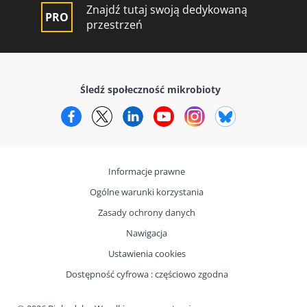
Znajdź tutaj swoją dedykowaną
przestrzeń
Śledź społeczność mikrobioty
Facebook
Twitter
LinkedIn
YouTube
Instagram
Bluesky
Informacje prawne
Ogólne warunki korzystania
Zasady ochrony danych
Nawigacja
Ustawienia cookies
Dostępność cyfrowa : częściowo zgodna