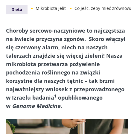
Mikrobiota jelit
Co jeść, żeby mieć zrównoważoną mikro
Dieta
Choroby sercowo-naczyniowe to najczęstsza
na świecie przyczyna zgonów. Skoro włączył
się czerwony alarm, niech na naszych
talerzach znajdzie się więcej zieleni! Nasza
mikrobiota przetwarza pożywienie
pochodzenia roślinnego na związki
korzystne dla naszych tętnic – tak brzmi
najważniejszy wniosek z przeprowadzonego
1
w Izraelu badania
opublikowanego
w
Genome Medicine
.