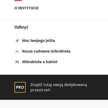
O INSTYTUCIE
Odkryć
Moc twojego jelita
Nasza cudowna mikrobiota
Mikrobiota u kobiet
Znajdź tutaj swoją dedykowaną
przestrzeń