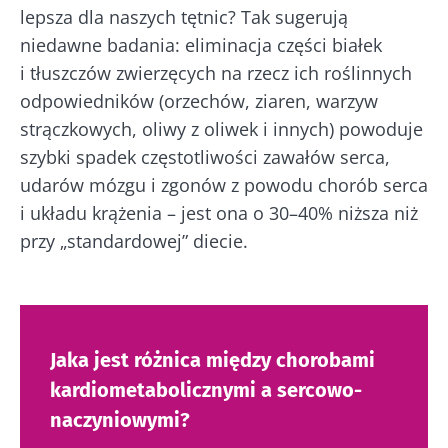
lepsza dla naszych tętnic? Tak sugerują
niedawne badania: eliminacja części białek
i tłuszczów zwierzęcych na rzecz ich roślinnych
odpowiedników (orzechów, ziaren, warzyw
strączkowych, oliwy z oliwek i innych) powoduje
szybki spadek częstotliwości zawałów serca,
udarów mózgu i zgonów z powodu chorób serca
i układu krążenia – jest ona o 30–40% niższa niż
przy „standardowej” diecie.
Jaka jest różnica między chorobami
kardiometabolicznymi a sercowo-
naczyniowymi?