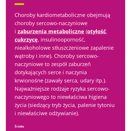
Choroby kardiometaboliczne obejmują
choroby sercowo-naczyniowe
i
zaburzenia metaboliczne
(
otyłość
,
cukrzycę
, insulinooporność,
niealkoholowe stłuszczeniowe zapalenie
wątroby i inne). Choroby sercowo-
naczyniowe to zespół zaburzeń
dotykających serce i naczynia
krwionośne (zawały serca, udary itp.).
Najważniejsze rodzaje ryzyka sercowo-
naczyniowego to niewłaściwa higiena
życia (siedzący tryb życia, palenie tytoniu
i niewłaściwe odżywianie).
Źródła