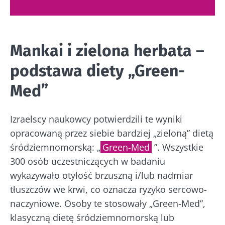
Mankai i zielona herbata –
podstawa diety „Green-
Med”
Izraelscy naukowcy potwierdzili te wyniki
opracowaną przez siebie bardziej „zieloną” dietą
śródziemnomorską: „
Green-Med
”. Wszystkie
300 osób uczestniczących w badaniu
wykazywało otyłość brzuszną i/lub nadmiar
tłuszczów we krwi, co oznacza ryzyko sercowo-
naczyniowe. Osoby te stosowały „Green-Med”,
klasyczną dietę śródziemnomorską lub