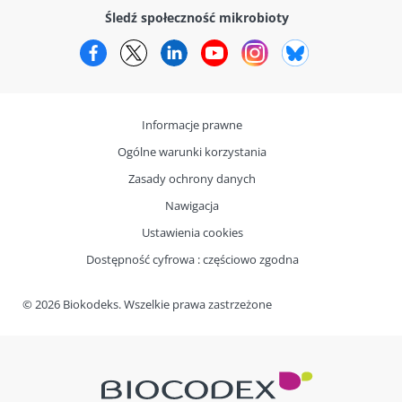
Śledź społeczność mikrobioty
Facebook
Twitter
LinkedIn
YouTube
Instagram
Bluesky
Informacje prawne
Ogólne warunki korzystania
Zasady ochrony danych
Nawigacja
Ustawienia cookies
Dostępność cyfrowa : częściowo zgodna
© 2026 Biokodeks. Wszelkie prawa zastrzeżone