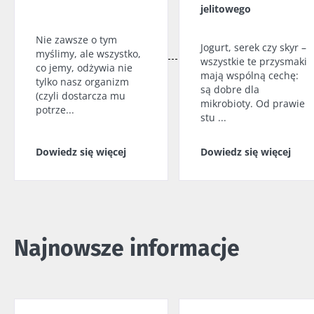
jelitowego
Nie zawsze o tym
Jogurt, serek czy skyr –
myślimy, ale wszystko,
wszystkie te przysmaki
co jemy, odżywia nie
mają wspólną cechę:
tylko nasz organizm
są dobre dla
(czyli dostarcza mu
mikrobioty. Od prawie
potrze...
stu ...
Dowiedz się więcej
Dowiedz się więcej
Najnowsze informacje