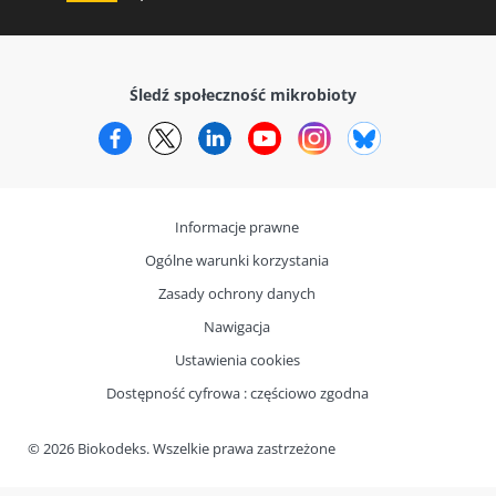
Śledź społeczność mikrobioty
Facebook
Twitter
LinkedIn
YouTube
Instagram
Bluesky
Informacje prawne
Ogólne warunki korzystania
Zasady ochrony danych
Nawigacja
Ustawienia cookies
Dostępność cyfrowa : częściowo zgodna
© 2026 Biokodeks. Wszelkie prawa zastrzeżone