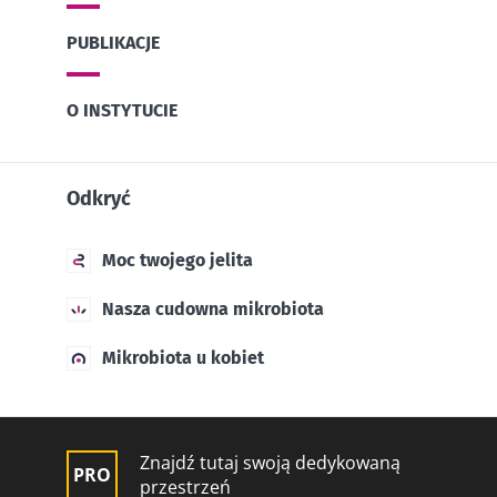
PUBLIKACJE
O INSTYTUCIE
Odkryć
Moc twojego jelita
Nasza cudowna mikrobiota
Mikrobiota u kobiet
Znajdź tutaj swoją dedykowaną
przestrzeń