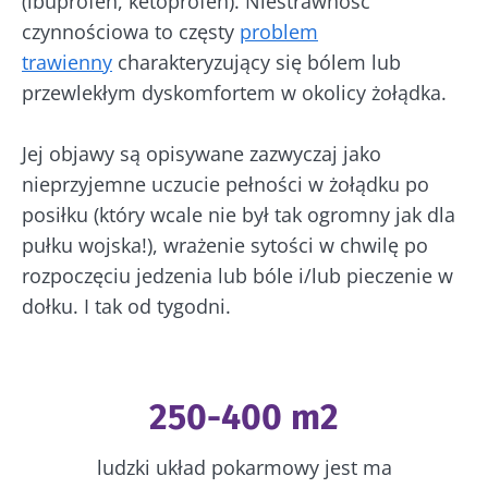
(ibuprofen, ketoprofen). Niestrawność
czynnościowa to częsty
problem
trawienny
charakteryzujący się bólem lub
przewlekłym dyskomfortem w okolicy żołądka.
Jej objawy są opisywane zazwyczaj jako
nieprzyjemne uczucie pełności w żołądku po
posiłku (który wcale nie był tak ogromny jak dla
pułku wojska!), wrażenie sytości w chwilę po
rozpoczęciu jedzenia lub bóle i/lub pieczenie w
dołku. I tak od tygodni.
250-400 m2
ludzki układ pokarmowy jest ma