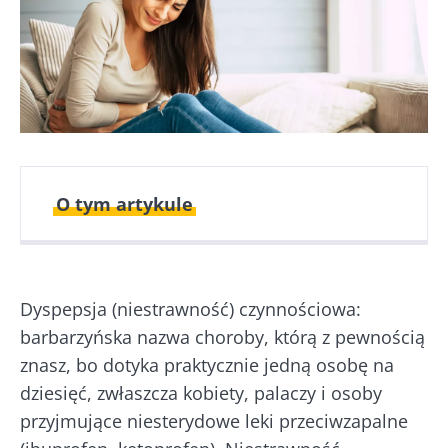
O tym artykule
Opublikowano
Zaktualizowano
13 Czerwiec 2024
07 Lipiec 2026
Dyspepsja (niestrawność) czynnościowa:
barbarzyńska nazwa choroby, którą z pewnością
znasz, bo dotyka praktycznie jedną osobę na
dziesięć, zwłaszcza kobiety, palaczy i osoby
przyjmujące niesterydowe leki przeciwzapalne