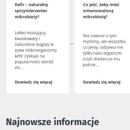
Kefir – naturalny
Co jeść, żeby mieć
sprzymierzeniec
zrównoważoną
mikrobioty?
mikrobiotę?
Lekko musujący,
Nie zawsze o tym
kwaskowaty i
myślimy, ale wszystko,
naturalnie bogaty w
co jemy, odżywia nie
żywe mikroorganizmy
tylko nasz organizm
kefir zyskuje na
(czyli dostarcza mu
popularności wśród
potrze...
mi...
Dowiedz się więcej
Dowiedz się więcej
Najnowsze informacje