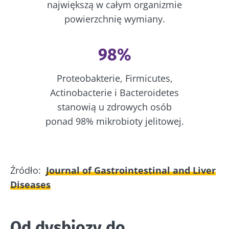
największą w całym organizmie
powierzchnię wymiany.
98%
Proteobakterie, Firmicutes,
Actinobacterie i Bacteroidetes
stanowią u zdrowych osób
ponad 98% mikrobioty jelitowej.
Źródło:
Journal of Gastrointestinal and Liver
Diseases
Od dysbiozy do