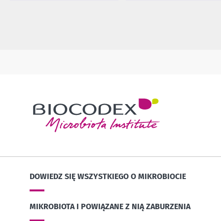
DOWIEDZ SIĘ WSZYSTKIEGO O MIKROBIOCIE
MIKROBIOTA I POWIĄZANE Z NIĄ ZABURZENIA