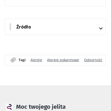
Źródło
Tagi
Alergie
Alergie pokarmowe
Odporność
Dz
Moc twojego jelita