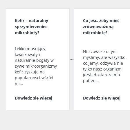
Kefir – naturalny
Co jeść, żeby mieć
sprzymierzeniec
zrównoważoną
mikrobioty?
mikrobiotę?
Lekko musujący,
Nie zawsze o tym
kwaskowaty i
myślimy, ale wszystko,
naturalnie bogaty w
co jemy, odżywia nie
żywe mikroorganizmy
tylko nasz organizm
kefir zyskuje na
(czyli dostarcza mu
popularności wśród
potrze...
mi...
Dowiedz się więcej
Dowiedz się więcej