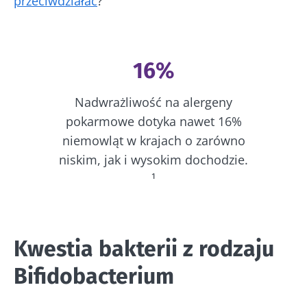
przeciwdziałać
?
16%
Nadwrażliwość na alergeny
pokarmowe dotyka nawet 16%
niemowląt w krajach o zarówno
niskim, jak i wysokim dochodzie.
¹
Kwestia bakterii z rodzaju
Bifidobacterium