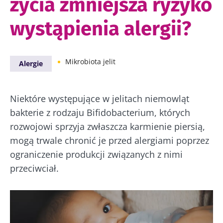
życia zmniejsza ryzyko
wystąpienia alergii?
Mikrobiota jelit
Alergie
Niektóre występujące w jelitach niemowląt
bakterie z rodzaju Bifidobacterium, których
rozwojowi sprzyja zwłaszcza karmienie piersią,
mogą trwale chronić je przed alergiami poprzez
ograniczenie produkcji związanych z nimi
przeciwciał.