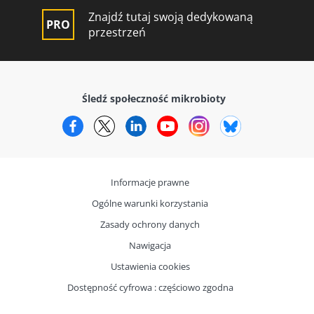
Znajdź tutaj swoją dedykowaną
przestrzeń
Śledź społeczność mikrobioty
Facebook
Twitter
LinkedIn
YouTube
Instagram
Bluesky
Informacje prawne
Ogólne warunki korzystania
Zasady ochrony danych
Nawigacja
Ustawienia cookies
Dostępność cyfrowa : częściowo zgodna