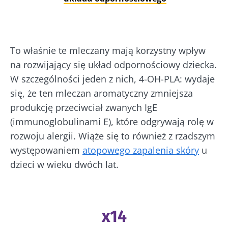
To właśnie te mleczany mają korzystny wpływ
na rozwijający się układ odpornościowy dziecka.
W szczególności jeden z nich, 4-OH-PLA: wydaje
się, że ten mleczan aromatyczny zmniejsza
produkcję przeciwciał zwanych IgE
(immunoglobulinami E), które odgrywają rolę w
rozwoju alergii. Wiąże się to również z rzadszym
występowaniem
atopowego zapalenia skóry
u
dzieci w wieku dwóch lat.
x14