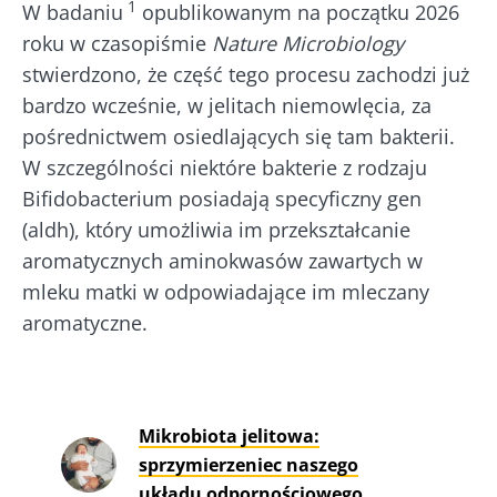
1
W badaniu
opublikowanym na początku 2026
roku w czasopiśmie
Nature Microbiology
stwierdzono, że część tego procesu zachodzi już
bardzo wcześnie, w jelitach niemowlęcia, za
pośrednictwem osiedlających się tam bakterii.
W szczególności niektóre bakterie z rodzaju
Bifidobacterium posiadają specyficzny gen
(aldh), który umożliwia im przekształcanie
aromatycznych aminokwasów zawartych w
mleku matki w odpowiadające im mleczany
aromatyczne.
Mikrobiota jelitowa:
sprzymierzeniec naszego
układu odpornościowego