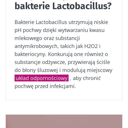
bakterie Lactobacillus?
Bakterie Lactobacillus utrzymują niskie
pH pochwy dzięki wytwarzaniu kwasu
mlekowego oraz substancji
antymikrobowych, takich jak H2O2 i
bakteriocyny. Konkurują one również o
substancje odżywcze, przywierają ściśle
do błony śluzowej i modulują miejscowy
układ odpornościowy
, aby chronić
pochwę przed infekcjami.