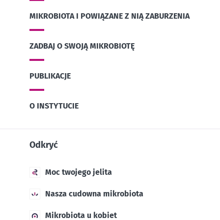
MIKROBIOTA I POWIĄZANE Z NIĄ ZABURZENIA
ZADBAJ O SWOJĄ MIKROBIOTĘ
PUBLIKACJE
O INSTYTUCIE
Odkryć
Moc twojego jelita
Nasza cudowna mikrobiota
Mikrobiota u kobiet