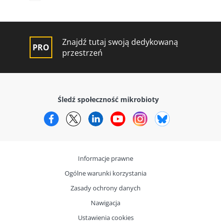
Znajdź tutaj swoją dedykowaną
przestrzeń
Śledź społeczność mikrobioty
Facebook
Twitter
LinkedIn
YouTube
Instagram
Bluesky
Informacje prawne
Ogólne warunki korzystania
Zasady ochrony danych
Nawigacja
Ustawienia cookies