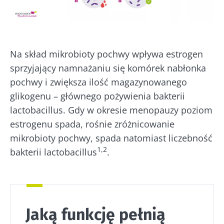
Na skład mikrobioty pochwy wpływa estrogen
sprzyjający namnażaniu się komórek nabłonka
pochwy i zwiększa ilość magazynowanego
glikogenu – głównego pożywienia bakterii
lactobacillus. Gdy w okresie menopauzy poziom
estrogenu spada, rośnie zróżnicowanie
mikrobioty pochwy, spada natomiast liczebność
1,2
bakterii lactobacillus
.
Jaką funkcję pełnią