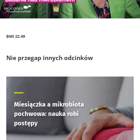
Obraz
BMI 22.49
Nie przegap innych odcinków
Miesiączka a mikrobiota
pochwowa: nauka robi
postępy