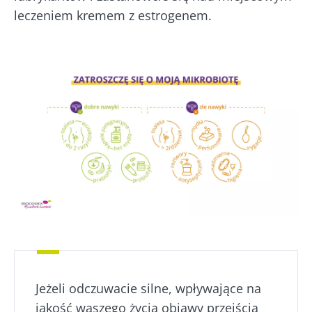
leczeniem kremem z estrogenem.
Jeżeli odczuwacie silne, wpływające na
jakość waszego życia objawy przejścia