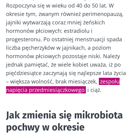
Rozpoczyna się w wieku od 40 do 50 lat. W
okresie tym, zwanym również perimenopauzą,
jajniki wytwarzają coraz mniej żeńskich
hormonów płciowych: estradiolu i
progesteronu. Po ostatniej menstruacji spada
liczba pęcherzyków w jajnikach, a poziom
hormonów płciowych pozostaje niski. Należy
jednak pamiętać, że wiele kobiet uważa, iż po
pięćdziesiątce zaczynają się najlepsze lata życia
– większa wolność, brak miesiączek,
zespołu
napięcia przedmiesiączkowego
i ciąż.
Jak zmienia się mikrobiota
pochwy w okresie