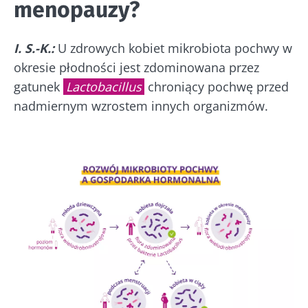
menopauzy?
I. S.-K.:
U zdrowych kobiet mikrobiota pochwy w
okresie płodności jest zdominowana przez
gatunek
Lactobacillus
chroniący pochwę przed
nadmiernym wzrostem innych organizmów.