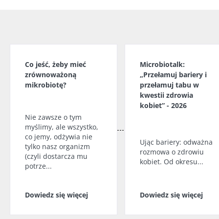
Co jeść, żeby mieć
Microbiotalk:
zrównoważoną
„Przełamuj bariery i
mikrobiotę?
przełamuj tabu w
kwestii zdrowia
kobiet” - 2026
Nie zawsze o tym
myślimy, ale wszystko,
co jemy, odżywia nie
Ując bariery: odważna
tylko nasz organizm
rozmowa o zdrowiu
(czyli dostarcza mu
kobiet. Od okresu...
potrze...
Dowiedz się więcej
Dowiedz się więcej