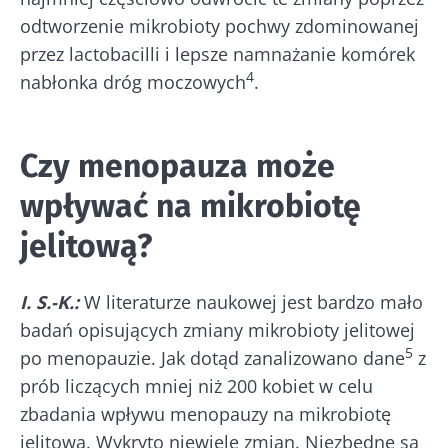
odtworzenie mikrobioty pochwy zdominowanej
przez lactobacilli i lepsze namnażanie komórek
4
nabłonka dróg moczowych
.
Czy menopauza może
wpływać na mikrobiotę
jelitową?
I. S.-K.:
W literaturze naukowej jest bardzo mało
badań opisujących zmiany mikrobioty jelitowej
5
po menopauzie. Jak dotąd zanalizowano dane
z
prób liczących mniej niż 200 kobiet w celu
zbadania wpływu menopauzy na mikrobiotę
jelitową. Wykryto niewiele zmian. Niezbędne są