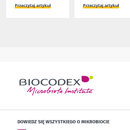
Przeczytaj artykuł
Przeczytaj artykuł
DOWIEDZ SIĘ WSZYSTKIEGO O MIKROBIOCIE