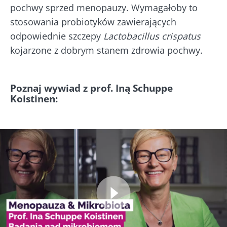
pochwy sprzed menopauzy. Wymagałoby to
stosowania probiotyków zawierających
odpowiednie szczepy
Lactobacillus crispatus
kojarzone z dobrym stanem zdrowia pochwy.
Poznaj wywiad z prof. Iną Schuppe
Koistinen: