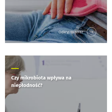
Odkryj to teraz
Czy mikrobiota wpływa na
niepłodność?