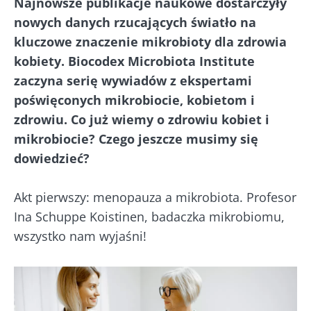
Najnowsze publikacje naukowe dostarczyły
nowych danych rzucających światło na
kluczowe znaczenie mikrobioty dla zdrowia
kobiety. Biocodex Microbiota Institute
zaczyna serię wywiadów z ekspertami
poświęconych mikrobiocie, kobietom i
zdrowiu. Co już wiemy o zdrowiu kobiet i
mikrobiocie? Czego jeszcze musimy się
dowiedzieć?
Akt pierwszy: menopauza a mikrobiota. Profesor
Ina Schuppe Koistinen, badaczka mikrobiomu,
wszystko nam wyjaśni!